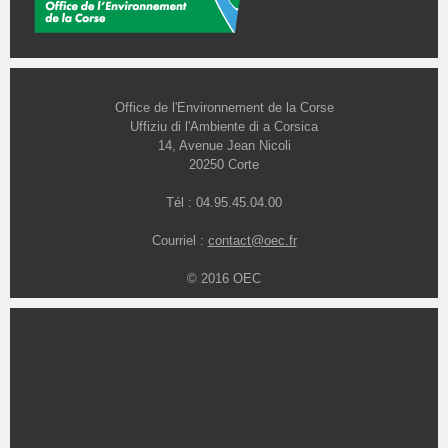
Office de l'Environnement de la Corse
Uffiziu di l'Ambiente di a Corsica
14, Avenue Jean Nicoli
20250 Corte
Tél : 04.95.45.04.00
Courriel :
contact@oec.fr
© 2016 OEC