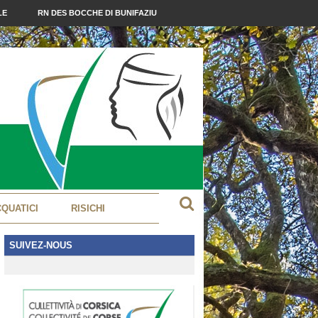
LE
RN DES BOCCHE DI BUNIFAZIU
CQUATICI
RISICHI
SUIVEZ-NOUS