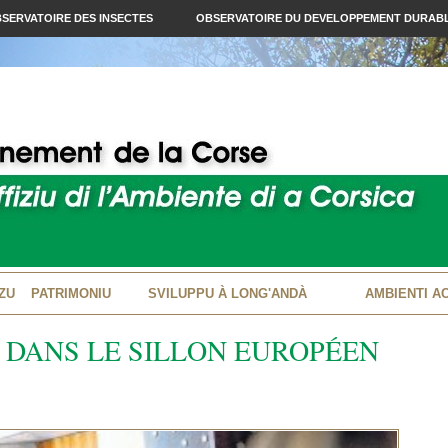
SERVATOIRE DES INSECTES
OBSERVATOIRE DU DEVELOPPEMENT DURAB
ZU
PATRIMONIU
SVILUPPU À LONG'ANDÀ
AMBIENTI A
 DANS LE SILLON EUROPÉEN