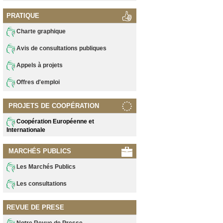
PRATIQUE
Charte graphique
Avis de consultations publiques
Appels à projets
Offres d'emploi
PROJETS DE COOPÉRATION
Coopération Européenne et
Internationale
MARCHÉS PUBLICS
Les Marchés Publics
Les consultations
REVUE DE PRESE
Notre Revue de Presse