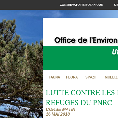
CONSERVATOIRE BOTANIQUE
OB
FAUNA
FLORA
SPAZII
MULLIZ
LUTTE CONTRE LES 
REFUGES DU PNRC
CORSE MATIN
16 MAI 2018