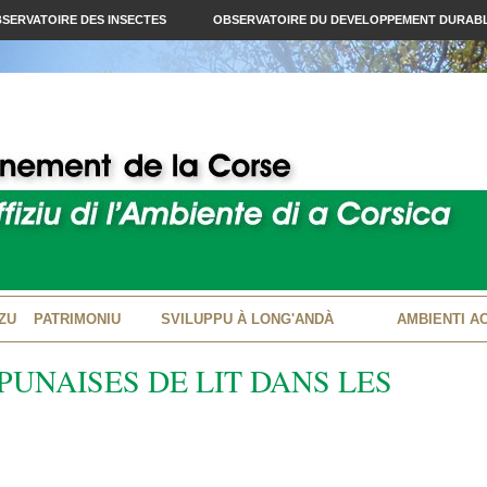
SERVATOIRE DES INSECTES
OBSERVATOIRE DU DEVELOPPEMENT DURAB
ZU
PATRIMONIU
SVILUPPU À LONG'ANDÀ
AMBIENTI A
PUNAISES DE LIT DANS LES