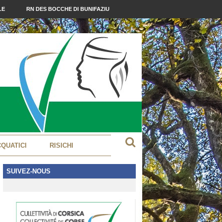
LE
RN DES BOCCHE DI BUNIFAZIU
CQUATICI
RISICHI
SUIVEZ-NOUS