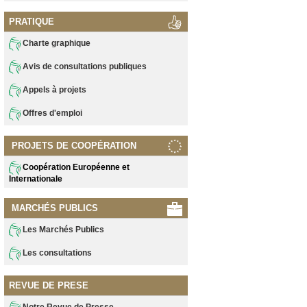
PRATIQUE
Charte graphique
Avis de consultations publiques
Appels à projets
Offres d'emploi
PROJETS DE COOPÉRATION
Coopération Européenne et
Internationale
MARCHÉS PUBLICS
Les Marchés Publics
Les consultations
REVUE DE PRESE
Notre Revue de Presse