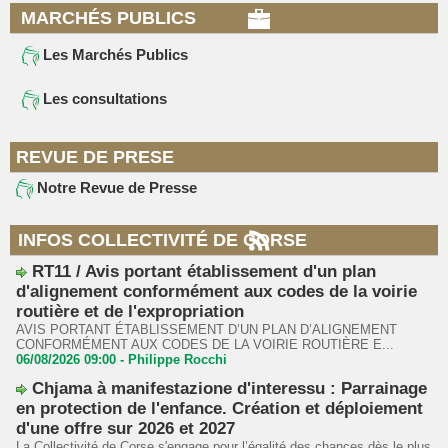
MARCHÉS PUBLICS
Les Marchés Publics
Les consultations
REVUE DE PRESE
Notre Revue de Presse
INFOS COLLECTIVITÉ DE CORSE
RT11 / Avis portant établissement d'un plan
d'alignement conformément aux codes de la voirie
routière et de l'expropriation
AVIS PORTANT ÉTABLISSEMENT D’UN PLAN D’ALIGNEMENT
CONFORMÉMENT AUX CODES DE LA VOIRIE ROUTIÈRE E...
06/08/2026 09:00 -
Philippe Rocchi
Chjama à manifestazione d'interessu : Parrainage
en protection de l'enfance. Création et déploiement
d'une offre sur 2026 et 2027
La Collectivité de Corse s'engage pour l’égalité des chances dès le plus