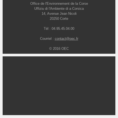
Office de l'Environnement de la Corse
Uffiziu di l'Ambiente di a Corsica
14, Avenue Jean Nicoli
20250 Corte
Tél : 04.95.45.04.00
Courriel :
contact@oec.fr
© 2016 OEC