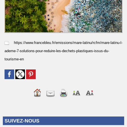
https://www.francebleu.fr/emissions/mare-latinu/rcfm/mare-latinu-l-
ademe-7-solutions-pour-reduire-les-dechets-plastiques-issus-du-
tourisme-en
SUIVEZ-NOUS