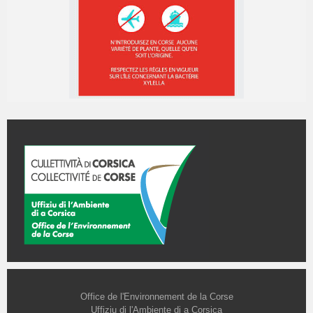
Office de l'Environnement de la Corse
Uffiziu di l'Ambiente di a Corsica