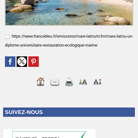
https://www.francebleu.fr/emissions/mare-latinu/rcfm/mare-latinu-un-
diplome-universitaire-restauration-ecologique-marine
SUIVEZ-NOUS