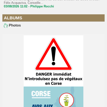
Félix Acquaviva, Conseille...
03/08/2026 11:02 -
Philippe Rocchi
ALBUMS
Photos