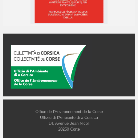
Office de l'Environnement de la Corse
Uffiziu di l'Ambiente di a Corsica
14, Avenue Jean Nicoli
20250 Corte