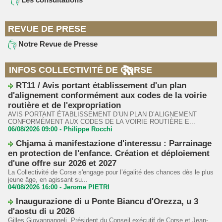
REVUE DE PRESE
Notre Revue de Presse
INFOS COLLECTIVITÉ DE CORSE
RT11 / Avis portant établissement d'un plan
d'alignement conformément aux codes de la voirie
routière et de l'expropriation
AVIS PORTANT ÉTABLISSEMENT D’UN PLAN D’ALIGNEMENT
CONFORMÉMENT AUX CODES DE LA VOIRIE ROUTIÈRE E...
06/08/2026 09:00 -
Philippe Rocchi
Chjama à manifestazione d'interessu : Parrainage
en protection de l'enfance. Création et déploiement
d'une offre sur 2026 et 2027
La Collectivité de Corse s'engage pour l’égalité des chances dès le plus
jeune âge, en agissant su...
04/08/2026 16:00 -
Jerome PIETRI
Inaugurazione di u Ponte Biancu d'Orezza, u 3
d'aostu di u 2026
Gilles Giovannangeli, Président du Conseil exécutif de Corse et Jean-