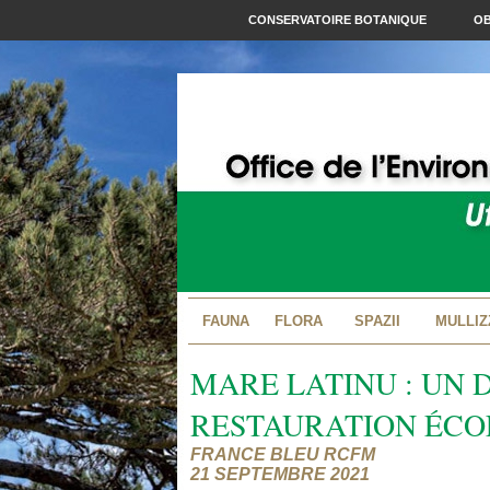
CONSERVATOIRE BOTANIQUE
OB
FAUNA
FLORA
SPAZII
MULLIZ
MARE LATINU : UN 
RESTAURATION ÉCO
FRANCE BLEU RCFM
21 SEPTEMBRE 2021