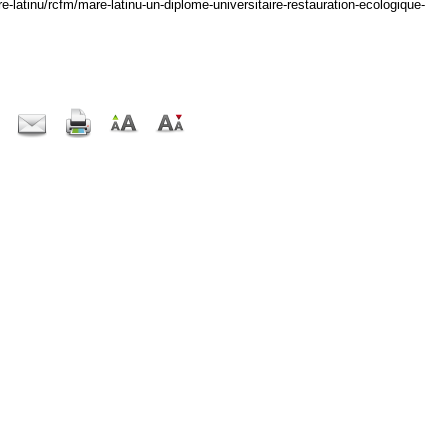
-latinu/rcfm/mare-latinu-un-diplome-universitaire-restauration-ecologique-