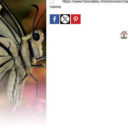
https://www.francebleu.fr/emissions/mare
marine