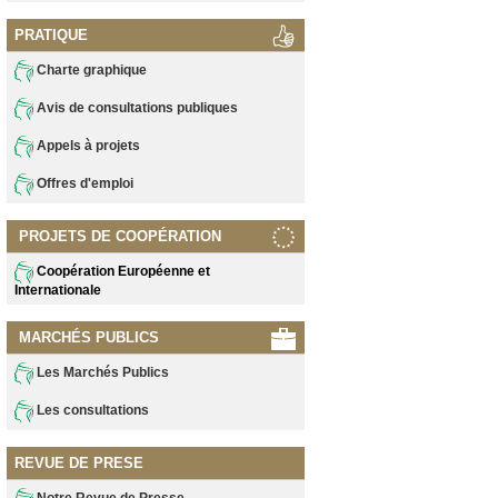
PRATIQUE
Charte graphique
Avis de consultations publiques
Appels à projets
Offres d'emploi
PROJETS DE COOPÉRATION
Coopération Européenne et
Internationale
MARCHÉS PUBLICS
Les Marchés Publics
Les consultations
REVUE DE PRESE
Notre Revue de Presse