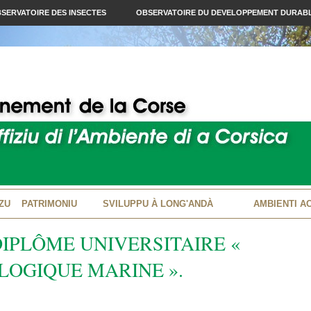
SERVATOIRE DES INSECTES
OBSERVATOIRE DU DEVELOPPEMENT DURAB
ZU
PATRIMONIU
SVILUPPU À LONG'ANDÀ
AMBIENTI A
DIPLÔME UNIVERSITAIRE «
LOGIQUE MARINE ».