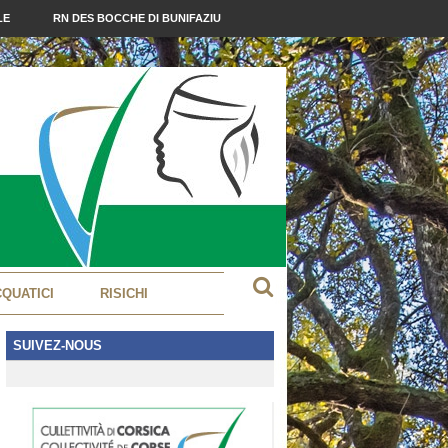
LE
RN DES BOCCHE DI BUNIFAZIU
CQUATICI
RISICHI
SUIVEZ-NOUS