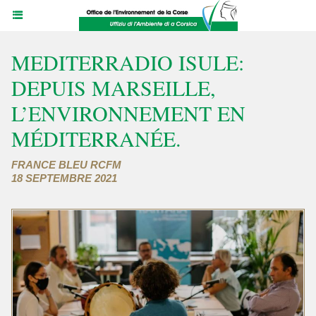
MEDITERRADIO ISULE:
DEPUIS MARSEILLE,
L’ENVIRONNEMENT EN
MÉDITERRANÉE.
FRANCE BLEU RCFM
18 SEPTEMBRE 2021