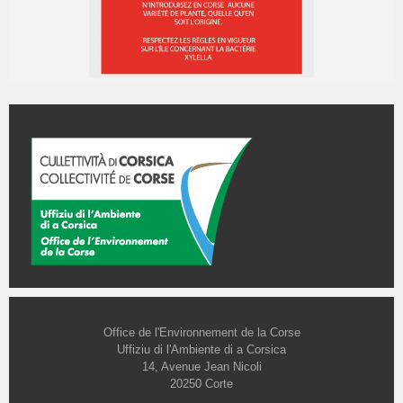
Office de l'Environnement de la Corse
Uffiziu di l'Ambiente di a Corsica
14, Avenue Jean Nicoli
20250 Corte