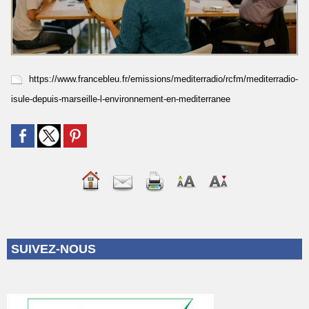
https://www.francebleu.fr/emissions/mediterradio/rcfm/mediterradio-
isule-depuis-marseille-l-environnement-en-mediterranee
SUIVEZ-NOUS