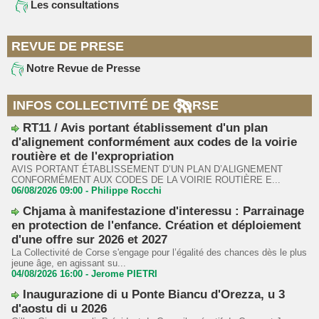
Les consultations
REVUE DE PRESE
Notre Revue de Presse
INFOS COLLECTIVITÉ DE CORSE
RT11 / Avis portant établissement d'un plan
d'alignement conformément aux codes de la voirie
routière et de l'expropriation
AVIS PORTANT ÉTABLISSEMENT D’UN PLAN D’ALIGNEMENT
CONFORMÉMENT AUX CODES DE LA VOIRIE ROUTIÈRE E...
06/08/2026 09:00 -
Philippe Rocchi
Chjama à manifestazione d'interessu : Parrainage
en protection de l'enfance. Création et déploiement
d'une offre sur 2026 et 2027
La Collectivité de Corse s'engage pour l’égalité des chances dès le plus
jeune âge, en agissant su...
04/08/2026 16:00 -
Jerome PIETRI
Inaugurazione di u Ponte Biancu d'Orezza, u 3
d'aostu di u 2026