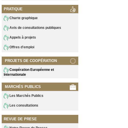
PRATIQUE
Charte graphique
Avis de consultations publiques
Appels à projets
Offres d'emploi
PROJETS DE COOPÉRATION
Coopération Européenne et
Internationale
MARCHÉS PUBLICS
Les Marchés Publics
Les consultations
REVUE DE PRESE
Notre Revue de Presse