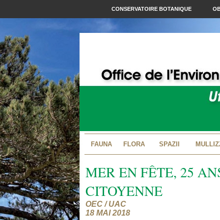
CONSERVATOIRE BOTANIQUE
OB
FAUNA
FLORA
SPAZII
MULLIZ
MER EN FÊTE, 25 AN
CITOYENNE
OEC / UAC
18 MAI 2018