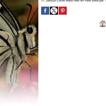
180518 Corse Matin Mer en Fête suite.pdf