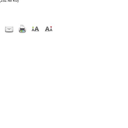
(252.48 Ko)