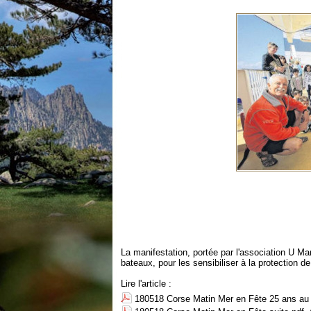
La manifestation, portée par l'association U Ma
bateaux, pour les sensibiliser à la protection de
Lire l'article :
180518 Corse Matin Mer en Fête 25 ans au s