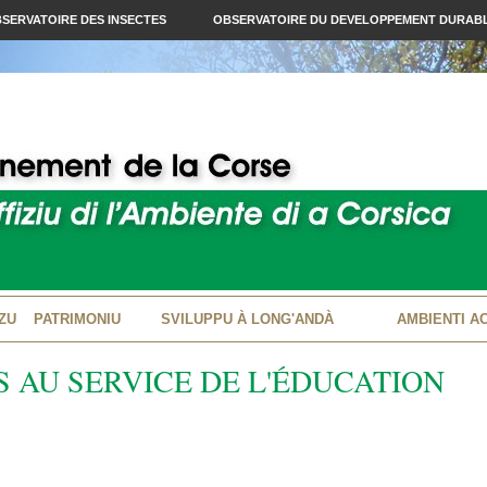
SERVATOIRE DES INSECTES
OBSERVATOIRE DU DEVELOPPEMENT DURAB
ZU
PATRIMONIU
SVILUPPU À LONG'ANDÀ
AMBIENTI A
S AU SERVICE DE L'ÉDUCATION