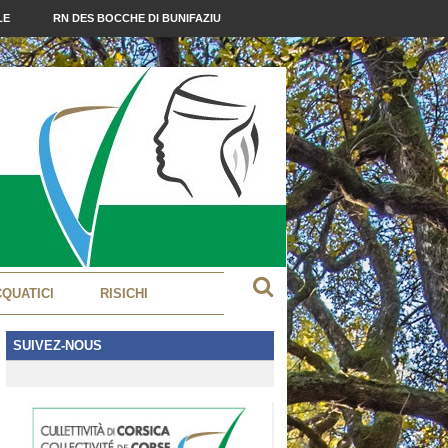
LE
RN DES BOCCHE DI BUNIFAZIU
CQUATICI
RISICHI
SUIVEZ-NOUS