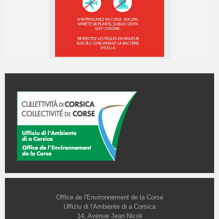
Office de l'Environnement de la Corse
Uffiziu di l'Ambiente di a Corsica
14, Avenue Jean Nicoli