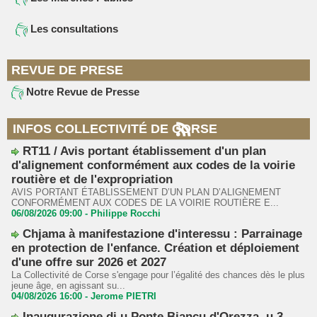
Les consultations
REVUE DE PRESE
Notre Revue de Presse
INFOS COLLECTIVITÉ DE CORSE
RT11 / Avis portant établissement d'un plan
d'alignement conformément aux codes de la voirie
routière et de l'expropriation
AVIS PORTANT ÉTABLISSEMENT D’UN PLAN D’ALIGNEMENT
CONFORMÉMENT AUX CODES DE LA VOIRIE ROUTIÈRE E...
06/08/2026 09:00 -
Philippe Rocchi
Chjama à manifestazione d'interessu : Parrainage
en protection de l'enfance. Création et déploiement
d'une offre sur 2026 et 2027
La Collectivité de Corse s'engage pour l’égalité des chances dès le plus
jeune âge, en agissant su...
04/08/2026 16:00 -
Jerome PIETRI
Inaugurazione di u Ponte Biancu d'Orezza, u 3