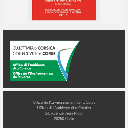
Office de l'Environnement de la Corse
Uffiziu di l'Ambiente di a Corsica
14, Avenue Jean Nicoli
20250 Corte