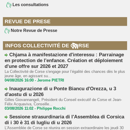
Les consultations
REVUE DE PRESE
Notre Revue de Presse
INFOS COLLECTIVITÉ DE CORSE
Chjama à manifestazione d'interessu : Parrainage
en protection de l'enfance. Création et déploiement
d'une offre sur 2026 et 2027
La Collectivité de Corse s'engage pour l’égalité des chances dès le plus
jeune âge, en agissant su...
04/08/2026 16:00 -
Jerome PIETRI
Inaugurazione di u Ponte Biancu d'Orezza, u 3
d'aostu di u 2026
Gilles Giovannangeli, Président du Conseil exécutif de Corse et Jean-
Félix Acquaviva, Conseille...
03/08/2026 11:02 -
Philippe Rocchi
Sessione strasurdinaria di l'Assemblea di Corsica
di i 30 è 31 di lugliu di u 2026
L'Assemblée de Corse se réunira en session extraordinaire les jeudi 30