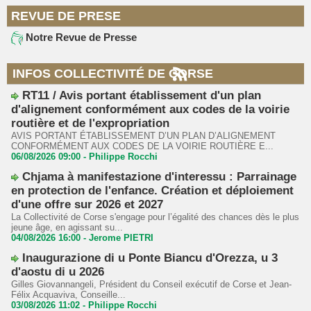
REVUE DE PRESE
Notre Revue de Presse
INFOS COLLECTIVITÉ DE CORSE
RT11 / Avis portant établissement d'un plan
d'alignement conformément aux codes de la voirie
routière et de l'expropriation
AVIS PORTANT ÉTABLISSEMENT D’UN PLAN D’ALIGNEMENT
CONFORMÉMENT AUX CODES DE LA VOIRIE ROUTIÈRE E...
06/08/2026 09:00 -
Philippe Rocchi
Chjama à manifestazione d'interessu : Parrainage
en protection de l'enfance. Création et déploiement
d'une offre sur 2026 et 2027
La Collectivité de Corse s'engage pour l’égalité des chances dès le plus
jeune âge, en agissant su...
04/08/2026 16:00 -
Jerome PIETRI
Inaugurazione di u Ponte Biancu d'Orezza, u 3
d'aostu di u 2026
Gilles Giovannangeli, Président du Conseil exécutif de Corse et Jean-
Félix Acquaviva, Conseille...
03/08/2026 11:02 -
Philippe Rocchi