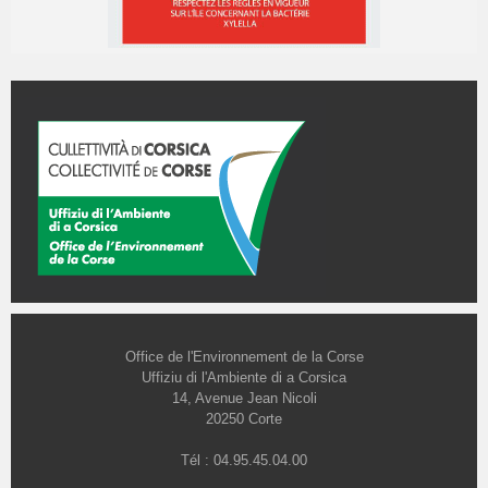
Office de l'Environnement de la Corse
Uffiziu di l'Ambiente di a Corsica
14, Avenue Jean Nicoli
20250 Corte
Tél : 04.95.45.04.00