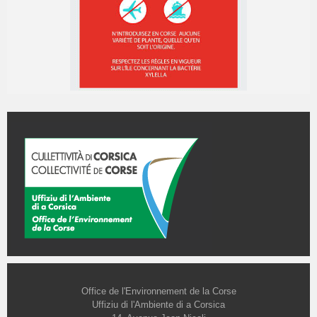
Office de l'Environnement de la Corse
Uffiziu di l'Ambiente di a Corsica