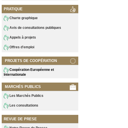
PRATIQUE
Charte graphique
Avis de consultations publiques
Appels à projets
Offres d'emploi
PROJETS DE COOPÉRATION
Coopération Européenne et
Internationale
MARCHÉS PUBLICS
Les Marchés Publics
Les consultations
REVUE DE PRESE
Notre Revue de Presse