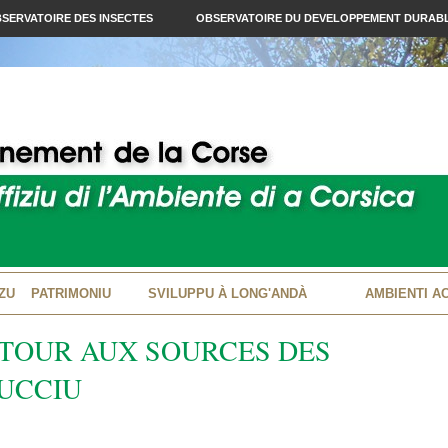
SERVATOIRE DES INSECTES
OBSERVATOIRE DU DEVELOPPEMENT DURAB
ZU
PATRIMONIU
SVILUPPU À LONG'ANDÀ
AMBIENTI A
ETOUR AUX SOURCES DES
RUCCIU