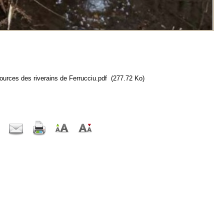
ces des riverains de Ferrucciu.pdf
(277.72 Ko)