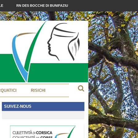
LE
RN DES BOCCHE DI BUNIFAZIU
CQUATICI
RISICHI
SUIVEZ-NOUS