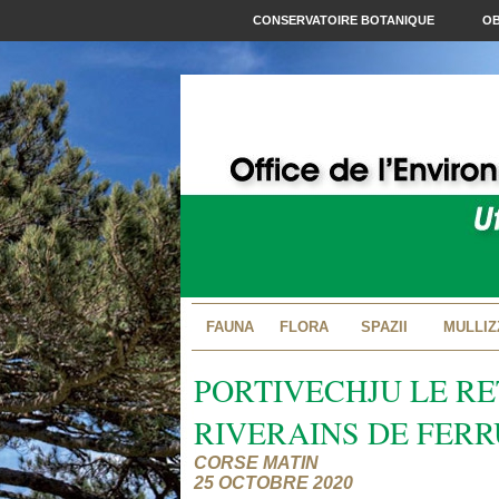
CONSERVATOIRE BOTANIQUE
OB
FAUNA
FLORA
SPAZII
MULLIZ
PORTIVECHJU LE R
RIVERAINS DE FER
CORSE MATIN
25 OCTOBRE 2020