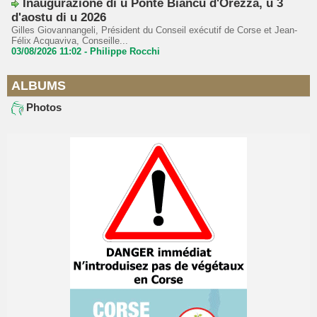
Inaugurazione di u Ponte Biancu d'Orezza, u 3
d'aostu di u 2026
Gilles Giovannangeli, Président du Conseil exécutif de Corse et Jean-
Félix Acquaviva, Conseille...
03/08/2026 11:02 -
Philippe Rocchi
ALBUMS
Photos