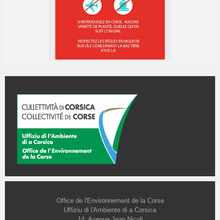
Office de l'Environnement de la Corse
Uffiziu di l'Ambiente di a Corsica
14, Avenue Jean Nicoli