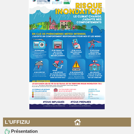
L'UFFIZIU
Présentation