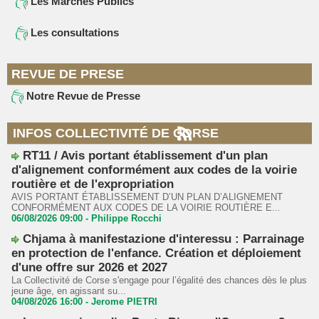
Les Marchés Publics
Les consultations
REVUE DE PRESE
Notre Revue de Presse
INFOS COLLECTIVITÉ DE CORSE
RT11 / Avis portant établissement d'un plan
d'alignement conformément aux codes de la voirie
routière et de l'expropriation
AVIS PORTANT ÉTABLISSEMENT D’UN PLAN D’ALIGNEMENT
CONFORMÉMENT AUX CODES DE LA VOIRIE ROUTIÈRE E...
06/08/2026 09:00 -
Philippe Rocchi
Chjama à manifestazione d'interessu : Parrainage
en protection de l'enfance. Création et déploiement
d'une offre sur 2026 et 2027
La Collectivité de Corse s'engage pour l’égalité des chances dès le plus
jeune âge, en agissant su...
04/08/2026 16:00 -
Jerome PIETRI