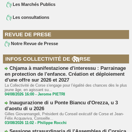
Les Marchés Publics
Les consultations
REVUE DE PRESE
Notre Revue de Presse
INFOS COLLECTIVITÉ DE CORSE
Chjama à manifestazione d'interessu : Parrainage
en protection de l'enfance. Création et déploiement
d'une offre sur 2026 et 2027
La Collectivité de Corse s'engage pour l’égalité des chances dès le plus
jeune âge, en agissant su...
04/08/2026 16:00 -
Jerome PIETRI
Inaugurazione di u Ponte Biancu d'Orezza, u 3
d'aostu di u 2026
Gilles Giovannangeli, Président du Conseil exécutif de Corse et Jean-
Félix Acquaviva, Conseille...
03/08/2026 11:02 -
Philippe Rocchi
Sessione strasurdinaria di l'Assemblea di Corsica