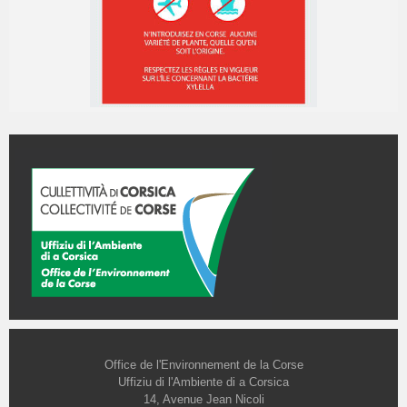
Office de l'Environnement de la Corse
Uffiziu di l'Ambiente di a Corsica
14, Avenue Jean Nicoli