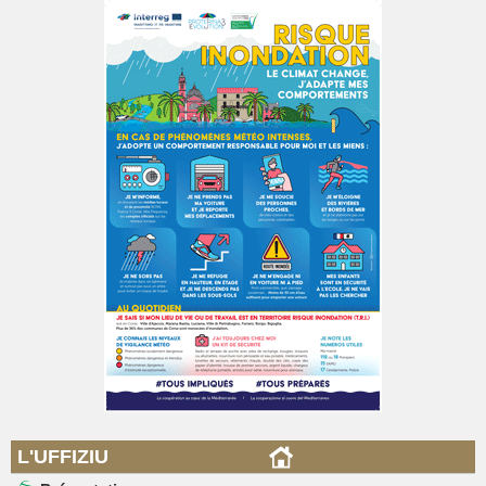
L'UFFIZIU