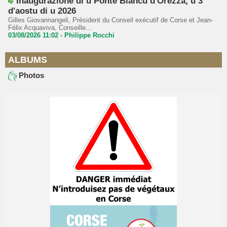
Inaugurazione di u Ponte Biancu d'Orezza, u 3
d'aostu di u 2026
Gilles Giovannangeli, Président du Conseil exécutif de Corse et Jean-
Félix Acquaviva, Conseille...
03/08/2026 11:02 -
Philippe Rocchi
ALBUMS
Photos