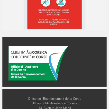
Office de l'Environnement de la Corse
Uffiziu di l'Ambiente di a Corsica
14, Avenue Jean Nicoli