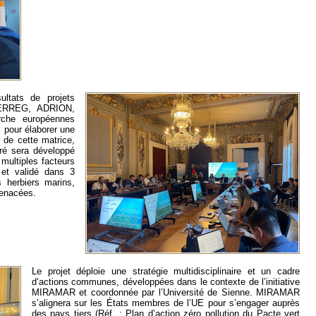
ltats de projets
TERREG, ADRION,
rche européennes
 pour élaborer une
r de cette matrice,
oré sera développé
 multiples facteurs
 et validé dans 3
 herbiers marins,
menacées.
Le projet déploie une stratégie multidisciplinaire et un cadre
d‘actions communes, développées dans le contexte de l’initiative
MIRAMAR et coordonnée par l’Université de Sienne. MIRAMAR
s’alignera sur les États membres de l’UE pour s’engager auprès
des pays tiers (Réf. : Plan d’action zéro pollution du Pacte vert