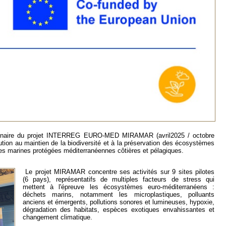
artenaire du projet INTERREG EURO-MED MIRAMAR (avril2025 / octobre
bution au maintien de la biodiversité et à la préservation des écosystèmes
ires marines protégées méditerranéennes côtières et pélagiques.
Le projet MIRAMAR concentre ses activités sur 9 sites pilotes
(6 pays), représentatifs de multiples facteurs de stress qui
mettent à l'épreuve les écosystèmes euro-méditerranéens :
déchets marins, notamment les microplastiques, polluants
anciens et émergents, pollutions sonores et lumineuses, hypoxie,
dégradation des habitats, espèces exotiques envahissantes et
changement climatique.