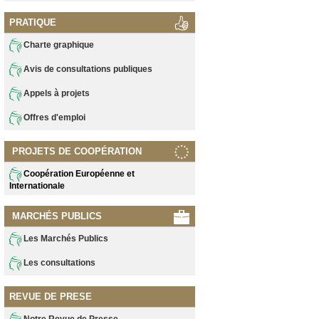
PRATIQUE
Charte graphique
Avis de consultations publiques
Appels à projets
Offres d'emploi
PROJETS DE COOPÉRATION
Coopération Européenne et
Internationale
MARCHÉS PUBLICS
Les Marchés Publics
Les consultations
REVUE DE PRESE
Notre Revue de Presse