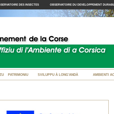
SERVATOIRE DES INSECTES
OBSERVATOIRE DU DEVELOPPEMENT DURAB
ZU
PATRIMONIU
SVILUPPU À LONG'ANDÀ
AMBIENTI A