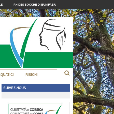
LE
RN DES BOCCHE DI BUNIFAZIU
CQUATICI
RISICHI
SUIVEZ-NOUS