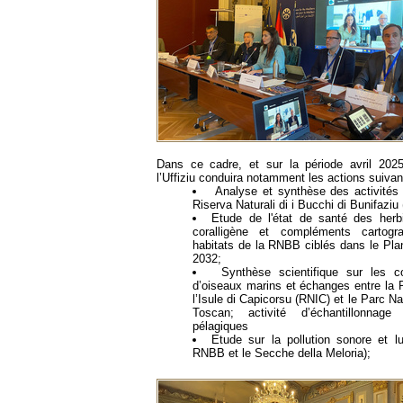
Dans ce cadre, et sur la période avril 202
l’Uffiziu conduira notamment les actions suivan
Analyse et synthèse des activités 
Riserva Naturali di i Bucchi di Bunifaziu
Etude de l'état de santé des herb
coralligène et compléments cartogr
habitats de la RNBB ciblés dans le Pla
2032;
Synthèse scientifique sur les c
d’oiseaux marins et échanges entre la R
l’Isule di Capicorsu (RNIC) et le Parc Na
Toscan; activité d’échantillonnag
pélagiques
Etude sur la pollution sonore et l
RNBB et le Secche della Meloria);