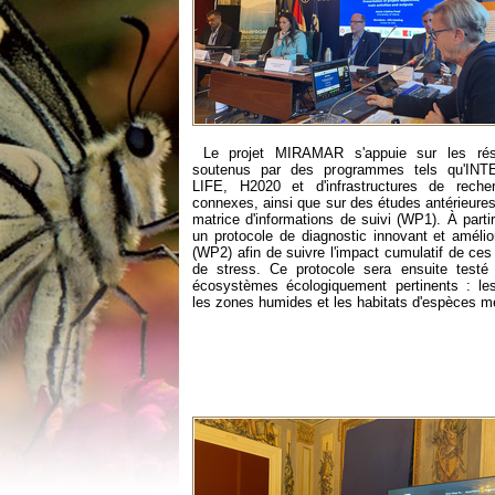
Le projet MIRAMAR s'appuie sur les résu
soutenus par des programmes tels qu'IN
LIFE, H2020 et d'infrastructures de reche
connexes, ainsi que sur des études antérieures
matrice d'informations de suivi (WP1). À parti
un protocole de diagnostic innovant et améli
(WP2) afin de suivre l'impact cumulatif de ces
de stress. Ce protocole sera ensuite testé
écosystèmes écologiquement pertinents : les
les zones humides et les habitats d'espèces 