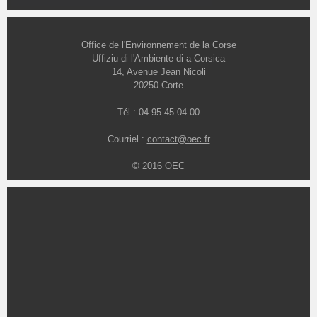
Office de l'Environnement de la Corse
Uffiziu di l'Ambiente di a Corsica
14, Avenue Jean Nicoli
20250 Corte
Tél : 04.95.45.04.00
Courriel :
contact@oec.fr
© 2016 OEC