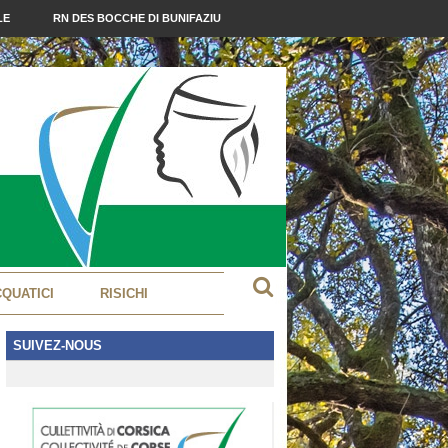
LE
RN DES BOCCHE DI BUNIFAZIU
CQUATICI
RISICHI
SUIVEZ-NOUS