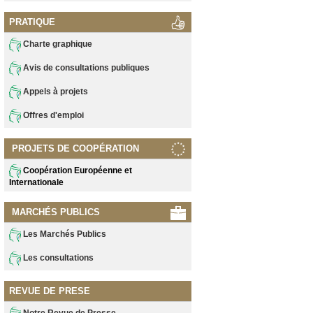
PRATIQUE
Charte graphique
Avis de consultations publiques
Appels à projets
Offres d'emploi
PROJETS DE COOPÉRATION
Coopération Européenne et
Internationale
MARCHÉS PUBLICS
Les Marchés Publics
Les consultations
REVUE DE PRESE
Notre Revue de Presse