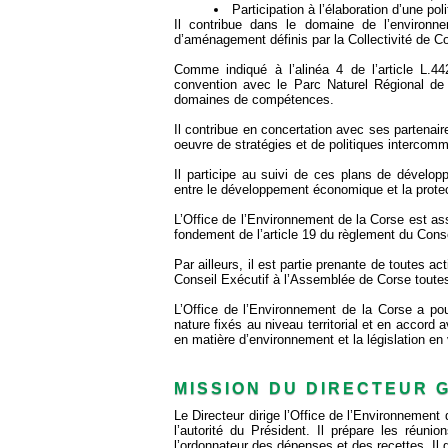
Participation à l’élaboration d’une po
Il contribue dans le domaine de l’environ
d’aménagement définis par la Collectivité de C
Comme indiqué à l’alinéa 4 de l’article L.4
convention avec le Parc Naturel Régional de 
domaines de compétences.
Il contribue en concertation avec ses partenai
oeuvre de stratégies et de politiques intercom
Il participe au suivi de ces plans de dévelop
entre le développement économique et la protec
L’Office de l’Environnement de la Corse est as
fondement de l’article 19 du règlement du Co
Par ailleurs, il est partie prenante de toutes a
Conseil Exécutif à l’Assemblée de Corse toutes 
L’Office de l’Environnement de la Corse a pour
nature fixés au niveau territorial et en accord
en matière d’environnement et la législation en 
MISSION DU DIRECTEUR 
Le Directeur dirige l’Office de l’Environnemen
l’autorité du Président. Il prépare les réuni
l’ordonnateur des dépenses et des recettes. Il g