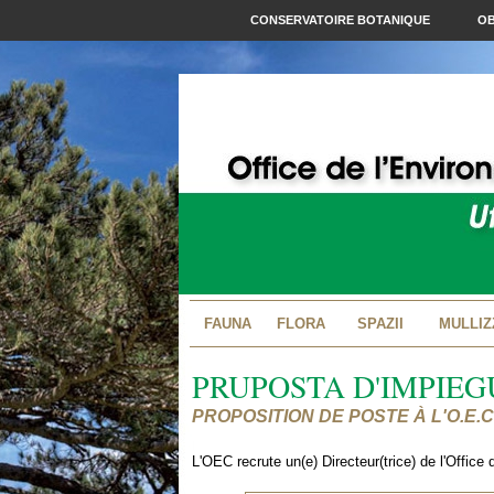
CONSERVATOIRE BOTANIQUE
OB
FAUNA
FLORA
SPAZII
MULLIZ
PRUPOSTA D'IMPIEGU
PROPOSITION DE POSTE À L'O.E.C
L'OEC recrute un(e) Directeur(trice) de l'Office