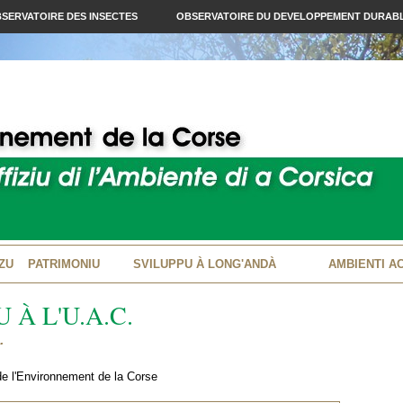
SERVATOIRE DES INSECTES
OBSERVATOIRE DU DEVELOPPEMENT DURAB
ZU
PATRIMONIU
SVILUPPU À LONG'ANDÀ
AMBIENTI A
 À L'U.A.C.
.
 de l'Environnement de la Corse