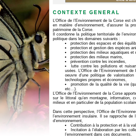
CONTEXTE GENERAL
L’Office de l’Environnement de la Corse est cha
en matière d’environnement, d’assurer la pro
patrimoine de la Corse.
Il coordonne la politique territoriale de l’env
politique dans les domaines suivants :
protection des espaces et des équilib
protection et gestion des espèces an
protection des milieux aquatiques et
protection des milieux marins,
prévention contre les incendies,
lutte contre les pollutions et nuis
usées. L’Office de l’Environnement de 
oeuvre d’une politique de valorisatio
technologies propres et économes,
promotion de la qualité de la vie (q
etc…).
L’Office de l’Environnement de la Corse apporte
sur le littoral qu’en montagne, information, 
milieux et en particulier de la population scol
Dans cette perspective, l’Office de l’Environne
l’environnement insulaire. Il se rapproche de 
d’environnement,
Contribution à la protection et à la val
Incitation à l’élaboration par les c
l’environnement dans ces documents,