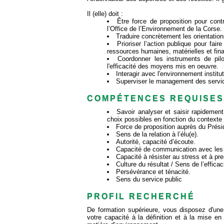
Il (elle) doit :
Être force de proposition pour cont
l’Office de l’Environnement de la Corse.
Traduire concrètement les orientations
Prioriser l’action publique pour fai
ressources humaines, matérielles et fina
Coordonner les instruments de pilo
l'efficacité des moyens mis en oeuvre.
Interagir avec l'environnement institu
Superviser le management des service
COMPÉTENCES REQUISES
Savoir analyser et saisir rapidement
choix possibles en fonction du contexte d
Force de proposition auprès du Présid
Sens de la relation à l’élu(e).
Autorité, capacité d’écoute.
Capacité de communication avec les 
Capacité à résister au stress et à pre
Culture du résultat / Sens de l’efficac
Persévérance et ténacité.
Sens du service public
PROFIL RECHERCHÉ
De formation supérieure, vous disposez d'une 
votre capacité à la définition et à la mise en