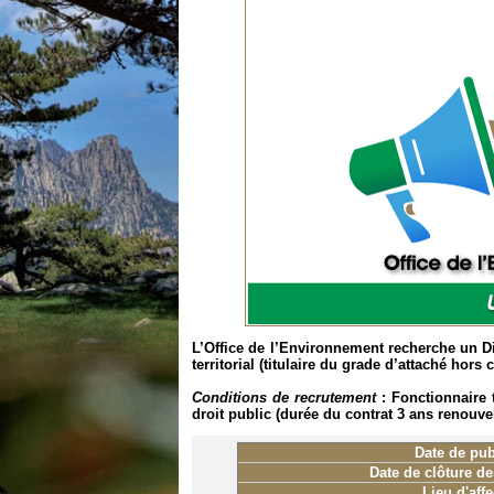
L’Office de l’Environnement recherche un Di
territorial (titulaire du grade d’attaché hors 
Conditions de recrutement
: Fonctionnaire 
droit public (durée du contrat 3 ans renouve
Date de
pub
Date de clôture d
Lieu d'affe