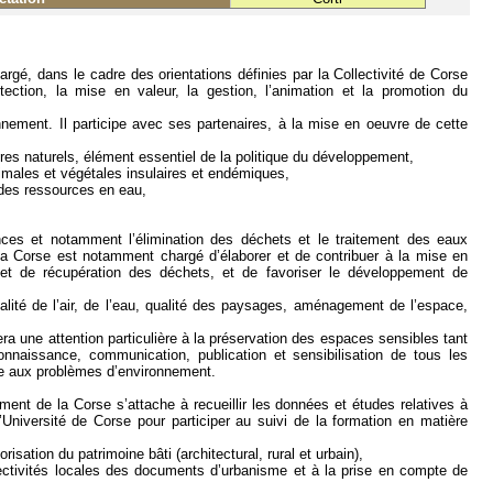
rgé, dans le cadre des orientations définies par la Collectivité de Corse
tection, la mise en valeur, la gestion, l’animation et la promotion du
ironnement. Il participe avec ses partenaires, à la mise en oeuvre de cette
res naturels, élément essentiel de la politique du développement,
imales et végétales insulaires et endémiques,
 des ressources en eau,
ances et notamment l’élimination des déchets et le traitement des eaux
la Corse est notamment chargé d’élaborer et de contribuer à la mise en
n et de récupération des déchets, et de favoriser le développement de
ualité de l’air, de l’eau, qualité des paysages, aménagement de l’espace,
ra une attention particulière à la préservation des espaces sensibles tant
connaissance, communication, publication et sensibilisation de tous les
aire aux problèmes d’environnement.
ment de la Corse s’attache à recueillir les données et études relatives à
l’Université de Corse pour participer au suivi de la formation en matière
orisation du patrimoine bâti (architectural, rural et urbain),
ollectivités locales des documents d’urbanisme et à la prise en compte de