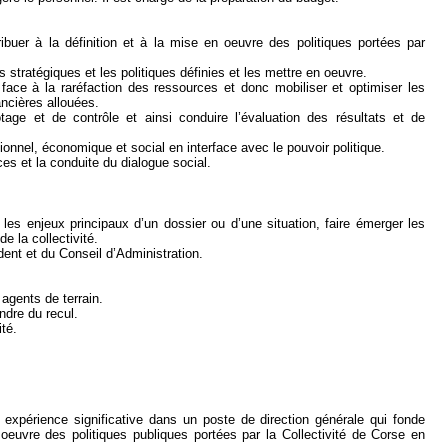
ribuer à la définition et à la mise en oeuvre des politiques portées par
 stratégiques et les politiques définies et les mettre en oeuvre.
re face à la raréfaction des ressources et donc mobiliser et optimiser les
ncières allouées.
tage et de contrôle et ainsi conduire l’évaluation des résultats et de
tionnel, économique et social en interface avec le pouvoir politique.
s et la conduite du dialogue social.
 les enjeux principaux d’un dossier ou d’une situation, faire émerger les
e la collectivité.
ent et du Conseil d’Administration.
agents de terrain.
ndre du recul.
ité.
expérience significative dans un poste de direction générale qui fonde
 oeuvre des politiques publiques portées par la Collectivité de Corse en