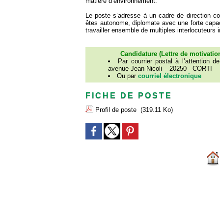
matière d’environnement.
Le poste s’adresse à un cadre de direction co
êtes autonome, diplomate avec une forte capac
travailler ensemble de multiples interlocuteurs 
Candidature (Lettre de motivation
Par courrier postal à l’attention 
avenue Jean Nicoli – 20250 - CORTI
Ou par
courriel électronique
FICHE DE POSTE
Profil de poste
(319.11 Ko)