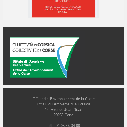
Office de l'Environnement de la Corse
Uffiziu di l'Ambiente di a Corsica
14, Avenue Jean Nicoli
20250 Corte
Tél : 04.95.45.04.00