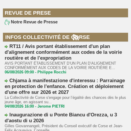
REVUE DE PRESE
Notre Revue de Presse
INFOS COLLECTIVITÉ DE CORSE
RT11 / Avis portant établissement d'un plan
d'alignement conformément aux codes de la voirie
routière et de l'expropriation
AVIS PORTANT ÉTABLISSEMENT D’UN PLAN D’ALIGNEMENT
CONFORMÉMENT AUX CODES DE LA VOIRIE ROUTIÈRE E...
06/08/2026 09:00 -
Philippe Rocchi
Chjama à manifestazione d'interessu : Parrainage
en protection de l'enfance. Création et déploiement
d'une offre sur 2026 et 2027
La Collectivité de Corse s'engage pour l’égalité des chances dès le plus
jeune âge, en agissant su...
04/08/2026 16:00 -
Jerome PIETRI
Inaugurazione di u Ponte Biancu d'Orezza, u 3
d'aostu di u 2026
Gilles Giovannangeli, Président du Conseil exécutif de Corse et Jean-
Félix Acquaviva, Conseille...