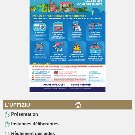
L'UFFIZIU
Présentation
Instances délibérantes
Règlement des aides