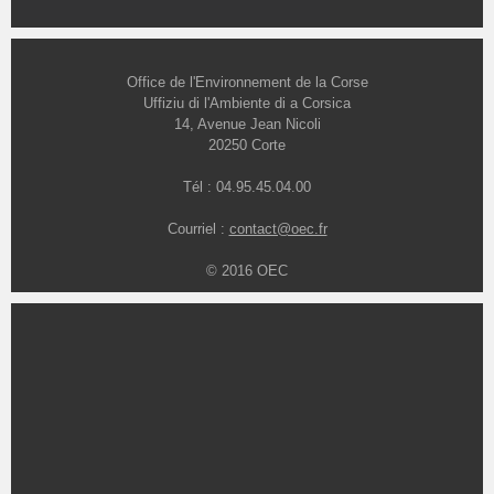
Office de l'Environnement de la Corse
Uffiziu di l'Ambiente di a Corsica
14, Avenue Jean Nicoli
20250 Corte
Tél : 04.95.45.04.00
Courriel :
contact@oec.fr
© 2016 OEC