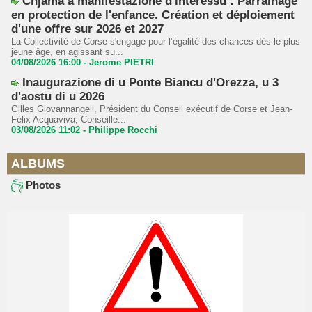
Chjama à manifestazione d'interessu : Parrainage
en protection de l'enfance. Création et déploiement
d'une offre sur 2026 et 2027
La Collectivité de Corse s'engage pour l’égalité des chances dès le plus
jeune âge, en agissant su...
04/08/2026 16:00 -
Jerome PIETRI
Inaugurazione di u Ponte Biancu d'Orezza, u 3
d'aostu di u 2026
Gilles Giovannangeli, Président du Conseil exécutif de Corse et Jean-
Félix Acquaviva, Conseille...
03/08/2026 11:02 -
Philippe Rocchi
ALBUMS
Photos