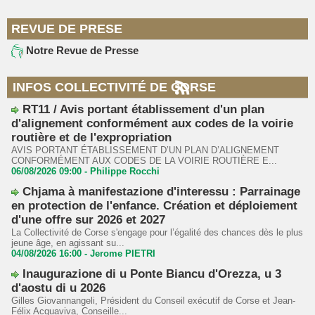
REVUE DE PRESE
Notre Revue de Presse
INFOS COLLECTIVITÉ DE CORSE
RT11 / Avis portant établissement d'un plan
d'alignement conformément aux codes de la voirie
routière et de l'expropriation
AVIS PORTANT ÉTABLISSEMENT D’UN PLAN D’ALIGNEMENT
CONFORMÉMENT AUX CODES DE LA VOIRIE ROUTIÈRE E...
06/08/2026 09:00 -
Philippe Rocchi
Chjama à manifestazione d'interessu : Parrainage
en protection de l'enfance. Création et déploiement
d'une offre sur 2026 et 2027
La Collectivité de Corse s'engage pour l’égalité des chances dès le plus
jeune âge, en agissant su...
04/08/2026 16:00 -
Jerome PIETRI
Inaugurazione di u Ponte Biancu d'Orezza, u 3
d'aostu di u 2026
Gilles Giovannangeli, Président du Conseil exécutif de Corse et Jean-
Félix Acquaviva, Conseille...