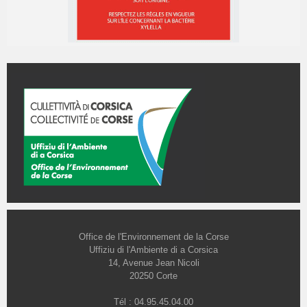
Office de l'Environnement de la Corse
Uffiziu di l'Ambiente di a Corsica
14, Avenue Jean Nicoli
20250 Corte
Tél : 04.95.45.04.00