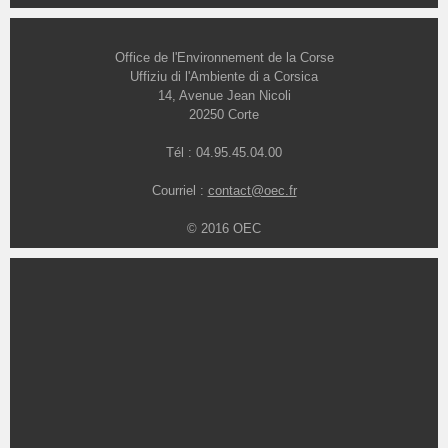
Office de l'Environnement de la Corse
Uffiziu di l'Ambiente di a Corsica
14, Avenue Jean Nicoli
20250 Corte
Tél : 04.95.45.04.00
Courriel :
contact@oec.fr
© 2016 OEC