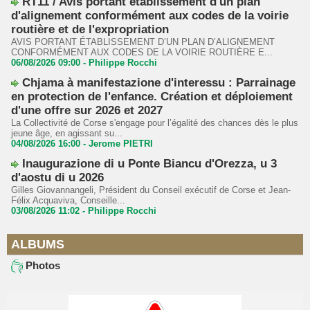
RT11 / Avis portant établissement d'un plan
d'alignement conformément aux codes de la voirie
routière et de l'expropriation
AVIS PORTANT ÉTABLISSEMENT D’UN PLAN D’ALIGNEMENT
CONFORMÉMENT AUX CODES DE LA VOIRIE ROUTIÈRE E...
06/08/2026 09:00 -
Philippe Rocchi
Chjama à manifestazione d'interessu : Parrainage
en protection de l'enfance. Création et déploiement
d'une offre sur 2026 et 2027
La Collectivité de Corse s'engage pour l’égalité des chances dès le plus
jeune âge, en agissant su...
04/08/2026 16:00 -
Jerome PIETRI
Inaugurazione di u Ponte Biancu d'Orezza, u 3
d'aostu di u 2026
Gilles Giovannangeli, Président du Conseil exécutif de Corse et Jean-
Félix Acquaviva, Conseille...
03/08/2026 11:02 -
Philippe Rocchi
ALBUMS
Photos