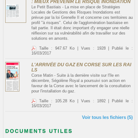
: MIEUX PRÉVENIR LE RISQUE INONDATION
Le Petit Bastiais - La mise en place de Stratégies
Locales de Gestions des Risques Inondations est
prévue par la loi Grenelle II et concerne ces territoires au
profil "à risques". Celui de l'agglomération bastiaise en
fait partie. Il était donc important d'y engager une réelle
réflexion sur sa vulnérabilité afin de travailler sur des
solutions en amonts.
Taille : 947.67 Ko | Vues : 1928 | Publié le :
16/03/2017
L'ARRIVÉE DU GAZ EN CORSE SUR LES RAI
LS
Corse Matin - Suite à la dernière visite sur l'île en
décembre, Ségolène Royal a poursuivi son action en
faveur de la Corse avec le lancement de la consultation
pour l'installation du gaz.
Taille : 105.28 Ko | Vues : 1892 | Publié le :
16/03/2017
Voir tous les fichiers (5)
DOCUMENTS UTILES