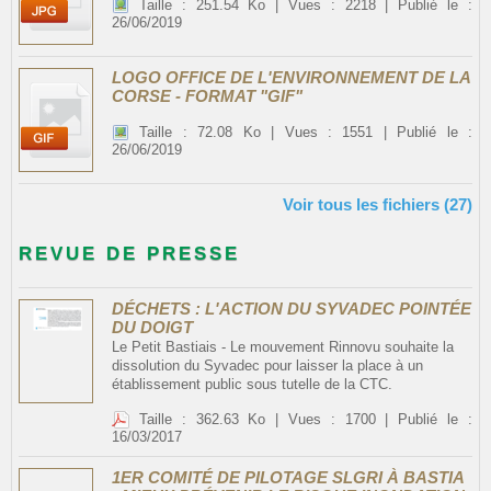
Taille : 251.54 Ko | Vues : 2218 | Publié le :
26/06/2019
LOGO OFFICE DE L'ENVIRONNEMENT DE LA
CORSE - FORMAT "GIF"
Taille : 72.08 Ko | Vues : 1551 | Publié le :
26/06/2019
Voir tous les fichiers (27)
REVUE DE PRESSE
DÉCHETS : L'ACTION DU SYVADEC POINTÉE
DU DOIGT
Le Petit Bastiais - Le mouvement Rinnovu souhaite la
dissolution du Syvadec pour laisser la place à un
établissement public sous tutelle de la CTC.
Taille : 362.63 Ko | Vues : 1700 | Publié le :
16/03/2017
1ER COMITÉ DE PILOTAGE SLGRI À BASTIA