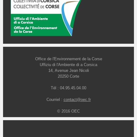
Office de l'Environnement de la Corse
Uffiziu di l'Ambiente di a Corsica
14, Avenue Jean Nicoli
20250 Corte
Tél : 04.95.45.04.00
Courriel :
contact@oec.fr
© 2016 OEC