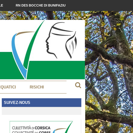
LE
RN DES BOCCHE DI BUNIFAZIU
CQUATICI
RISICHI
SUIVEZ-NOUS