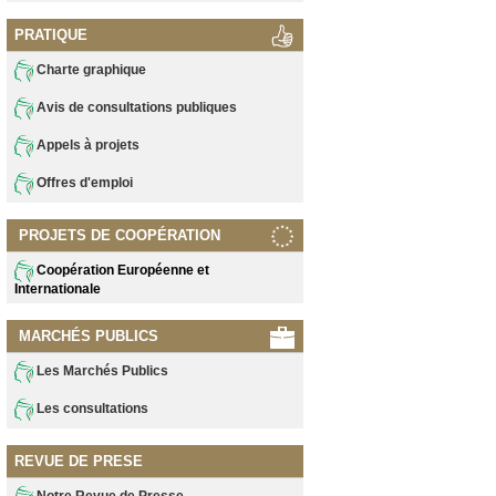
PRATIQUE
Charte graphique
Avis de consultations publiques
Appels à projets
Offres d'emploi
PROJETS DE COOPÉRATION
Coopération Européenne et
Internationale
MARCHÉS PUBLICS
Les Marchés Publics
Les consultations
REVUE DE PRESE
Notre Revue de Presse