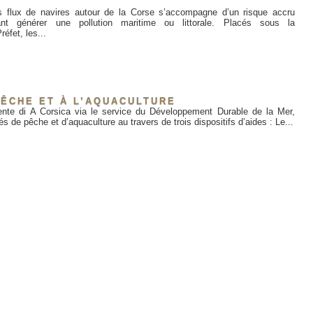
s flux de navires autour de la Corse s’accompagne d’un risque accru
ant générer une pollution maritime ou littorale. Placés sous la
réfet, les...
PÊCHE ET À L’AQUACULTURE
biente di A Corsica via le service du Développement Durable de la Mer,
tés de pêche et d’aquaculture au travers de trois dispositifs d’aides : Le...