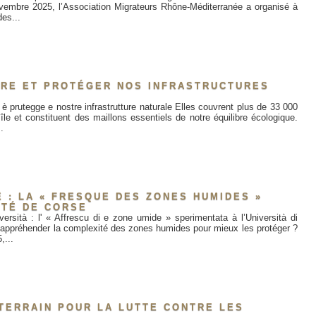
vembre 2025, l’Association Migrateurs Rhône-Méditerranée a organisé à
des...
DRE ET PROTÉGER NOS INFRASTRUCTURES
è prutegge e nostre infrastrutture naturale Elles couvrent plus de 33 000
île et constituent des maillons essentiels de notre équilibre écologique.
.
 : LA « FRESQUE DES ZONES HUMIDES »
ITÉ DE CORSE
ersità : l' « Affrescu di e zone umide » sperimentata à l’Università di
ppréhender la complexité des zones humides pour mieux les protéger ?
,...
TERRAIN POUR LA LUTTE CONTRE LES