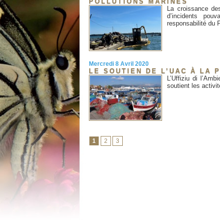
POLLUTIONS MARINES
La croissance de
d’incidents pouv
responsabilité du P
Mercredi 8 Avril 2020
LE SOUTIEN DE L’UAC À LA 
L’Uffiziu di l’Am
soutient les activi
1
2
3