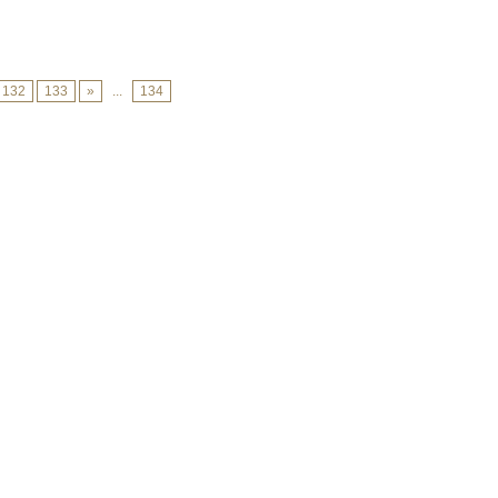
132
133
»
...
134