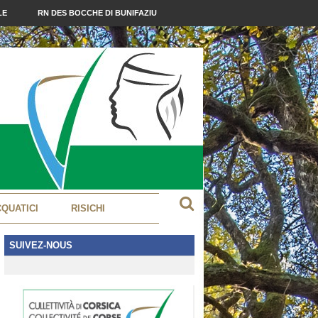
LE
RN DES BOCCHE DI BUNIFAZIU
CQUATICI
RISICHI
SUIVEZ-NOUS