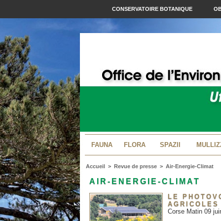
CONSERVATOIRE BOTANIQUE
OB
FAUNA
FLORA
SPAZII
MULLIZ
Accueil
>
Revue de presse
>
Air-Energie-Climat
AIR-ENERGIE-CLIMAT
LE PHOTOV
AGRICOLES
Corse Matin 09 juin