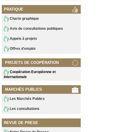
PRATIQUE
Charte graphique
Avis de consultations publiques
Appels à projets
Offres d'emploi
PROJETS DE COOPÉRATION
Coopération Européenne et
Internationale
MARCHÉS PUBLICS
Les Marchés Publics
Les consultations
REVUE DE PRESE
Notre Revue de Presse