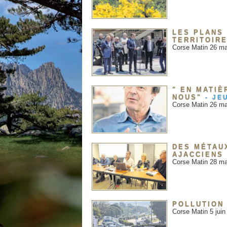
LES PLANS
TERRITOIR
Corse Matin 26 mai 
" EN MATI
NOUS"
-
JEU
Corse Matin 26 
DES MÉTAU
AJACCIENS
Corse Matin 28 ma
POLLUTION 
Corse Matin 5 juin