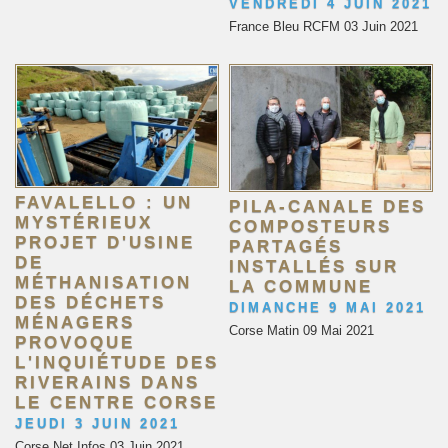
VENDREDI 4 JUIN 2021
France Bleu RCFM 03 Juin 2021
FAVALELLO : UN
PILA-CANALE DES
MYSTÉRIEUX
COMPOSTEURS
PROJET D'USINE
PARTAGÉS
DE
INSTALLÉS SUR
MÉTHANISATION
LA COMMUNE
DES DÉCHETS
DIMANCHE 9 MAI 2021
MÉNAGERS
Corse Matin 09 Mai 2021
PROVOQUE
L'INQUIÉTUDE DES
RIVERAINS DANS
LE CENTRE CORSE
JEUDI 3 JUIN 2021
Corse Net Infos 03 Juin 2021