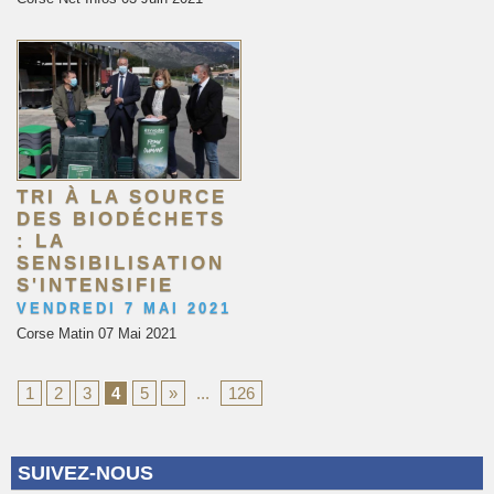
TRI À LA SOURCE
DES BIODÉCHETS
: LA
SENSIBILISATION
S'INTENSIFIE
VENDREDI 7 MAI 2021
Corse Matin 07 Mai 2021
1
2
3
4
5
»
...
126
SUIVEZ-NOUS