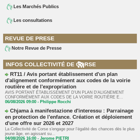
Les Marchés Publics
Les consultations
REVUE DE PRESE
Notre Revue de Presse
INFOS COLLECTIVITÉ DE CORSE
RT11 / Avis portant établissement d'un plan
d'alignement conformément aux codes de la voirie
routière et de l'expropriation
AVIS PORTANT ÉTABLISSEMENT D’UN PLAN D’ALIGNEMENT
CONFORMÉMENT AUX CODES DE LA VOIRIE ROUTIÈRE E...
06/08/2026 09:00 -
Philippe Rocchi
Chjama à manifestazione d'interessu : Parrainage
en protection de l'enfance. Création et déploiement
d'une offre sur 2026 et 2027
La Collectivité de Corse s'engage pour l’égalité des chances dès le plus
jeune âge, en agissant su...
04/08/2026 16:00 -
Jerome PIETRI