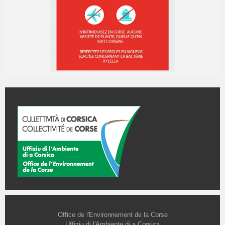
Office de l'Environnement de la Corse
Uffiziu di l'Ambiente di a Corsica