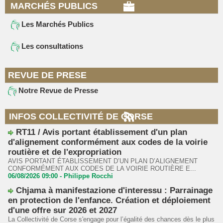
MARCHÉS PUBLICS
Les Marchés Publics
Les consultations
REVUE DE PRESE
Notre Revue de Presse
INFOS COLLECTIVITÉ DE CORSE
RT11 / Avis portant établissement d'un plan
d'alignement conformément aux codes de la voirie
routière et de l'expropriation
AVIS PORTANT ÉTABLISSEMENT D’UN PLAN D’ALIGNEMENT
CONFORMÉMENT AUX CODES DE LA VOIRIE ROUTIÈRE E...
06/08/2026 09:00 -
Philippe Rocchi
Chjama à manifestazione d'interessu : Parrainage
en protection de l'enfance. Création et déploiement
d'une offre sur 2026 et 2027
La Collectivité de Corse s'engage pour l’égalité des chances dès le plus