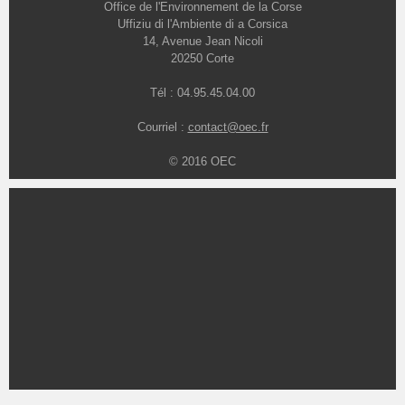
Office de l'Environnement de la Corse
Uffiziu di l'Ambiente di a Corsica
14, Avenue Jean Nicoli
20250 Corte
Tél : 04.95.45.04.00
Courriel :
contact@oec.fr
© 2016 OEC