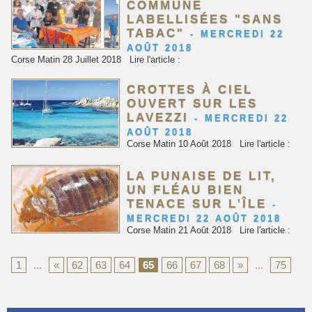
COMMUNE
LABELLISÉES "SANS
TABAC"
-
MERCREDI 22
AOÛT 2018
Corse Matin 28 Juillet 2018 Lire l'article :
CROTTES À CIEL
OUVERT SUR LES
LAVEZZI
-
MERCREDI 22
AOÛT 2018
Corse Matin 10 Août 2018 Lire l'article :
LA PUNAISE DE LIT,
UN FLÉAU BIEN
TENACE SUR L'ÎLE
-
MERCREDI 22 AOÛT 2018
Corse Matin 21 Août 2018 Lire l'article :
1
...
«
62
63
64
65
66
67
68
»
...
75