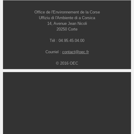
Office de l'Environnement de la Corse
Uffiziu di l'Ambiente di a Corsica
14, Avenue Jean Nicoli
20250 Corte
Tél : 04.95.45.04.00
Courriel :
contact@oec.fr
© 2016 OEC