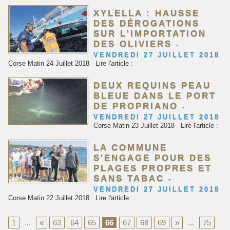
XYLELLA : HAUSSE
DES DÉROGATIONS
SUR L'IMPORTATION
DES OLIVIERS
-
VENDREDI 27 JUILLET 2018
Corse Matin 24 Juillet 2018 Lire l'article :
DEUX REQUINS PEAU
BLEUE DANS LE PORT
DE PROPRIANO
-
VENDREDI 27 JUILLET 2018
Corse Matin 23 Juillet 2018 Lire l'article :
LA COMMUNE
S'ENGAGE POUR DES
PLAGES PROPRES ET
SANS TABAC
-
VENDREDI 27 JUILLET 2018
Corse Matin 22 Juillet 2018 Lire l'article :
1
...
«
63
64
65
66
67
68
69
»
...
75