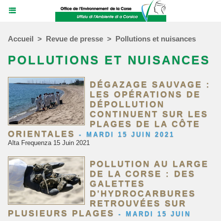
Accueil
>
Revue de presse
>
Pollutions et nuisances
POLLUTIONS ET NUISANCES
DÉGAZAGE SAUVAGE :
LES OPÉRATIONS DE
DÉPOLLUTION
CONTINUENT SUR LES
PLAGES DE LA CÔTE
ORIENTALES
-
MARDI 15 JUIN 2021
Alta Frequenza 15 Juin 2021
POLLUTION AU LARGE
DE LA CORSE : DES
GALETTES
D'HYDROCARBURES
RETROUVÉES SUR
PLUSIEURS PLAGES
-
MARDI 15 JUIN