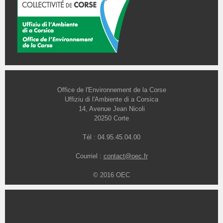
Office de l'Environnement de la Corse
Uffiziu di l'Ambiente di a Corsica
14, Avenue Jean Nicoli
20250 Corte
Tél : 04.95.45.04.00
Courriel :
contact@oec.fr
© 2016 OEC