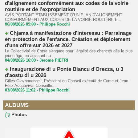
d'alignement conformément aux codes de la voirie
routière et de l'expropriation
AVIS PORTANT ÉTABLISSEMENT D’UN PLAN D’ALIGNEMENT
CONFORMÉMENT AUX CODES DE LA VOIRIE ROUTIÈRE E...
06/08/2026 09:00 -
Philippe Rocchi
Chjama à manifestazione d'interessu : Parrainage
en protection de l'enfance. Création et déploiement
d'une offre sur 2026 et 2027
La Collectivité de Corse s'engage pour l’égalité des chances dès le plus
jeune âge, en agissant su...
04/08/2026 16:00 -
Jerome PIETRI
Inaugurazione di u Ponte Biancu d'Orezza, u 3
d'aostu di u 2026
Gilles Giovannangeli, Président du Conseil exécutif de Corse et Jean-
Félix Acquaviva, Conseille...
03/08/2026 11:02 -
Philippe Rocchi
ALBUMS
Photos