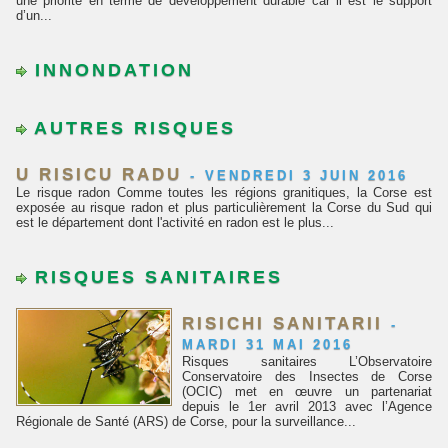
une priorité en terme de développement durable car il est le support
d’un...
INNONDATION
AUTRES RISQUES
U RISICU RADU
-
VENDREDI 3 JUIN 2016
Le risque radon Comme toutes les régions granitiques, la Corse est
exposée au risque radon et plus particulièrement la Corse du Sud qui
est le département dont l'activité en radon est le plus...
RISQUES SANITAIRES
RISICHI SANITARII
-
MARDI 31 MAI 2016
Risques sanitaires L’Observatoire
Conservatoire des Insectes de Corse
(OCIC) met en œuvre un partenariat
depuis le 1er avril 2013 avec l’Agence
Régionale de Santé (ARS) de Corse, pour la surveillance...