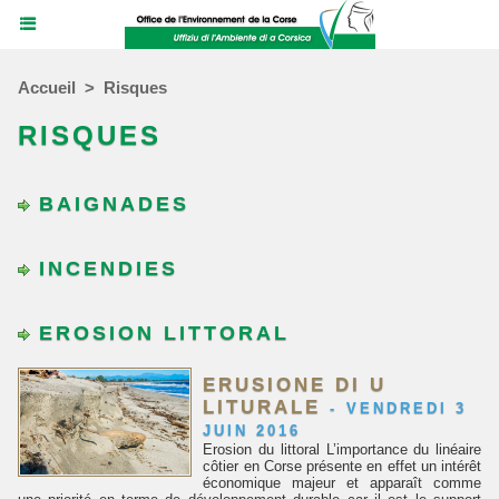
Accueil
>
Risques
RISQUES
BAIGNADES
INCENDIES
EROSION LITTORAL
ERUSIONE DI U
LITURALE
-
VENDREDI 3
JUIN 2016
Erosion du littoral L’importance du linéaire
côtier en Corse présente en effet un intérêt
économique majeur et apparaît comme