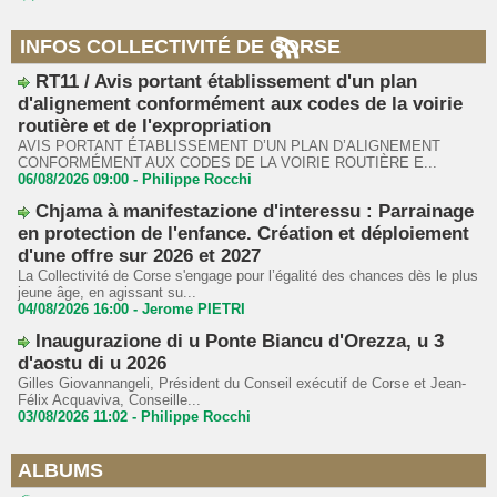
INFOS COLLECTIVITÉ DE CORSE
RT11 / Avis portant établissement d'un plan
d'alignement conformément aux codes de la voirie
routière et de l'expropriation
AVIS PORTANT ÉTABLISSEMENT D’UN PLAN D’ALIGNEMENT
CONFORMÉMENT AUX CODES DE LA VOIRIE ROUTIÈRE E...
06/08/2026 09:00 -
Philippe Rocchi
Chjama à manifestazione d'interessu : Parrainage
en protection de l'enfance. Création et déploiement
d'une offre sur 2026 et 2027
La Collectivité de Corse s'engage pour l’égalité des chances dès le plus
jeune âge, en agissant su...
04/08/2026 16:00 -
Jerome PIETRI
Inaugurazione di u Ponte Biancu d'Orezza, u 3
d'aostu di u 2026
Gilles Giovannangeli, Président du Conseil exécutif de Corse et Jean-
Félix Acquaviva, Conseille...
03/08/2026 11:02 -
Philippe Rocchi
ALBUMS