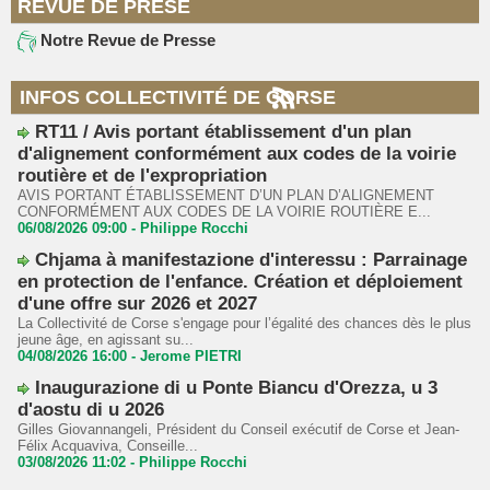
REVUE DE PRESE
Notre Revue de Presse
INFOS COLLECTIVITÉ DE CORSE
RT11 / Avis portant établissement d'un plan
d'alignement conformément aux codes de la voirie
routière et de l'expropriation
AVIS PORTANT ÉTABLISSEMENT D’UN PLAN D’ALIGNEMENT
CONFORMÉMENT AUX CODES DE LA VOIRIE ROUTIÈRE E...
06/08/2026 09:00 -
Philippe Rocchi
Chjama à manifestazione d'interessu : Parrainage
en protection de l'enfance. Création et déploiement
d'une offre sur 2026 et 2027
La Collectivité de Corse s'engage pour l’égalité des chances dès le plus
jeune âge, en agissant su...
04/08/2026 16:00 -
Jerome PIETRI
Inaugurazione di u Ponte Biancu d'Orezza, u 3
d'aostu di u 2026
Gilles Giovannangeli, Président du Conseil exécutif de Corse et Jean-
Félix Acquaviva, Conseille...
03/08/2026 11:02 -
Philippe Rocchi