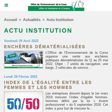
Accueil
>
Actualités
>
Actu Institution
ACTU INSTITUTION
Vendredi 29 Avril 2022
ENCHÈRES DÉMATÉRIALISÉES
L’Office de l’Environnement de la Corse
organise une vente aux enchères
publiques dématérialisées du 11 au 25 mai
2022. Objet : 7 unités de navigation, une
barge, 2 véhicules de service...
Lundi 28 Février 2022
INDEX DE L'ÉGALITÉ ENTRE LES
FEMMES ET LES HOMMES
Les entreprises doivent depuis le 1er mars
2019 mesurer l’index d’égalité femmes-
hommes défini par la loi « Avenir
professionnel » du 5 septembre 2018. Cet
index a pour but de mesurer le...