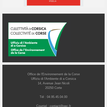
Office de l'Environnement de la Corse
Uffiziu di l'Ambiente di a Corsica
14, Avenue Jean Nicoli
20250 Corte
Tél : 04.95.45.04.00
Courriel :
contact@oec.fr