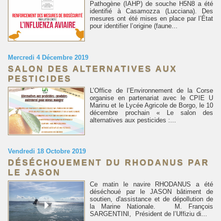
Pathogène (IAHP) de souche H5N8 a été
identifié à Casamozza (Lucciana). Des
mesures ont été mises en place par l’État
pour identifier l’origine (faune...
Mercredi 4 Décembre 2019
SALON DES ALTERNATIVES AUX
PESTICIDES
L’Office de l’Environnement de la Corse
organise en partenariat avec le CPIE U
Marinu et le Lycée Agricole de Borgo, le 10
décembre prochain « Le salon des
alternatives aux pesticides :...
Vendredi 18 Octobre 2019
DÉSÉCHOUEMENT DU RHODANUS PAR
LE JASON
Ce matin le navire RHODANUS a été
déséchoué par le JASON bâtiment de
soutien, d'assistance et de dépollution de
la Marine Nationale. M. François
SARGENTINI, Président de l’Uffiziu di...