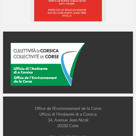
Office de l'Environnement de la Corse
Uffiziu di l'Ambiente di a Corsica
14, Avenue Jean Nicoli
20250 Corte