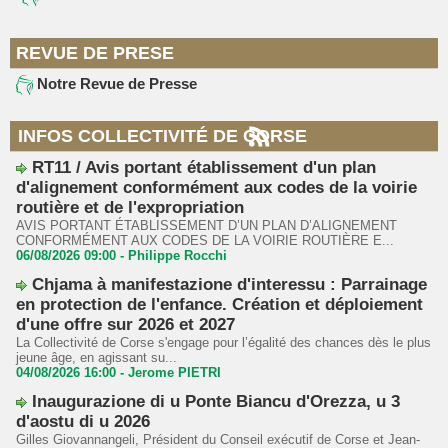
REVUE DE PRESE
Notre Revue de Presse
INFOS COLLECTIVITÉ DE CORSE
RT11 / Avis portant établissement d'un plan
d'alignement conformément aux codes de la voirie
routière et de l'expropriation
AVIS PORTANT ÉTABLISSEMENT D’UN PLAN D’ALIGNEMENT
CONFORMÉMENT AUX CODES DE LA VOIRIE ROUTIÈRE E...
06/08/2026 09:00 -
Philippe Rocchi
Chjama à manifestazione d'interessu : Parrainage
en protection de l'enfance. Création et déploiement
d'une offre sur 2026 et 2027
La Collectivité de Corse s'engage pour l’égalité des chances dès le plus
jeune âge, en agissant su...
04/08/2026 16:00 -
Jerome PIETRI
Inaugurazione di u Ponte Biancu d'Orezza, u 3
d'aostu di u 2026
Gilles Giovannangeli, Président du Conseil exécutif de Corse et Jean-