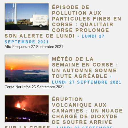
ÉPISODE DE
POLLUTION AUX
PARTICULES FINES EN
CORSE : QUALITAIR
CORSE PROLONGE
SON ALERTE CE LUNDI
-
LUNDI 27
SEPTEMBRE 2021
Alta Frequenza 27 Septembre 2021
MÉTÉO DE LA
SEMAINE EN CORSE :
UN AUTOMNE SOMME
TOUTE AGRÉABLE
-
LUNDI 27 SEPTEMBRE 2021
Corse Net Infos 26 Septembre 2021
ÉRUPTION
VOLCANIQUE AUX
CANARIES : UN NUAGE
CHARGÉ DE DIOXYDE
DE SOUFRE ARRIVE
SUR LA CORSE