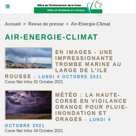
Accueil
>
Revue de presse
>
Air-Energie-Climat
AIR-ENERGIE-CLIMAT
EN IMAGES - UNE
IMPRESSIONANTE
TROMBE MARINE AU
LARGE DE L’ILE
ROUSSE
-
LUNDI 4 OCTOBRE 2021
Corse Net Infos 02 Octobre 2021
MÉTÉO : LA HAUTE-
CORSE EN VIGILANCE
ORANGE POUR PLUIE-
INONDATION ET
ORAGES
-
LUNDI 4
OCTOBRE 2021
Corse Net Infos 04 Octobre 2021