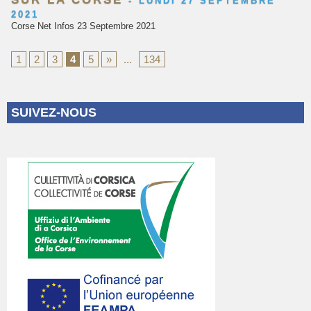
-
LUNDI 27 SEPTEMBRE
2021
Corse Net Infos 23 Septembre 2021
1
2
3
4
5
»
...
134
SUIVEZ-NOUS