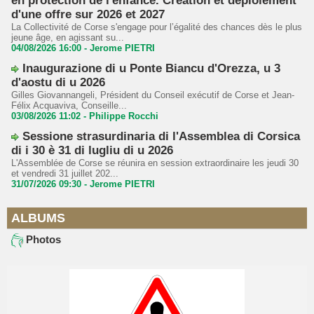
en protection de l'enfance. Création et déploiement
d'une offre sur 2026 et 2027
La Collectivité de Corse s'engage pour l’égalité des chances dès le plus
jeune âge, en agissant su...
04/08/2026 16:00 -
Jerome PIETRI
Inaugurazione di u Ponte Biancu d'Orezza, u 3
d'aostu di u 2026
Gilles Giovannangeli, Président du Conseil exécutif de Corse et Jean-
Félix Acquaviva, Conseille...
03/08/2026 11:02 -
Philippe Rocchi
Sessione strasurdinaria di l'Assemblea di Corsica
di i 30 è 31 di lugliu di u 2026
L'Assemblée de Corse se réunira en session extraordinaire les jeudi 30
et vendredi 31 juillet 202...
31/07/2026 09:30 -
Jerome PIETRI
ALBUMS
Photos