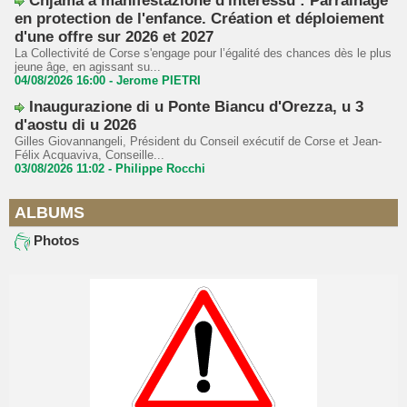
Chjama à manifestazione d'interessu : Parrainage
en protection de l'enfance. Création et déploiement
d'une offre sur 2026 et 2027
La Collectivité de Corse s'engage pour l’égalité des chances dès le plus
jeune âge, en agissant su...
04/08/2026 16:00 -
Jerome PIETRI
Inaugurazione di u Ponte Biancu d'Orezza, u 3
d'aostu di u 2026
Gilles Giovannangeli, Président du Conseil exécutif de Corse et Jean-
Félix Acquaviva, Conseille...
03/08/2026 11:02 -
Philippe Rocchi
ALBUMS
Photos