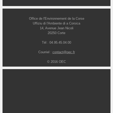
Office de l'Environnement de la Corse
Uffiziu di l'Ambiente di a Corsica
14, Avenue Jean Nicoli
20250 Corte
Tél : 04.95.45.04.00
Courriel :
contact@oec.fr
© 2016 OEC