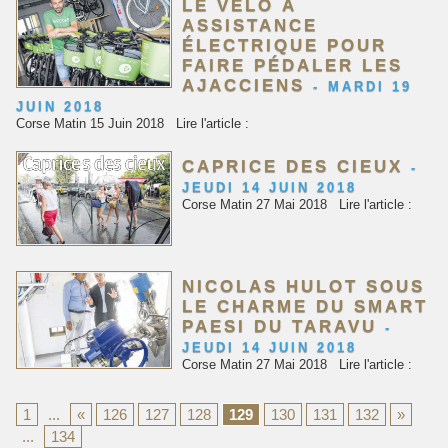
LE VÉLO À
ASSISTANCE
ÉLECTRIQUE POUR
FAIRE PÉDALER LES
AJACCIENS
-
MARDI 19
JUIN 2018
Corse Matin 15 Juin 2018 Lire l'article :
CAPRICE DES CIEUX
-
JEUDI 14 JUIN 2018
Corse Matin 27 Mai 2018 Lire l'article :
NICOLAS HULOT SOUS
LE CHARME DU SMART
PAESI DU TARAVU
-
JEUDI 14 JUIN 2018
Corse Matin 27 Mai 2018 Lire l'article :
1
...
«
126
127
128
129
130
131
132
»
...
134