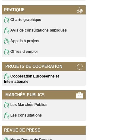
PRATIQUE
Charte graphique
Avis de consultations publiques
Appels à projets
Offres d'emploi
PROJETS DE COOPÉRATION
Coopération Européenne et
Internationale
MARCHÉS PUBLICS
Les Marchés Publics
Les consultations
REVUE DE PRESE
Notre Revue de Presse