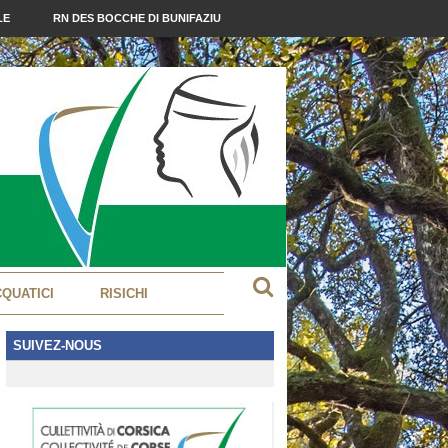
LE
RN DES BOCCHE DI BUNIFAZIU
CQUATICI
RISICHI
SUIVEZ-NOUS