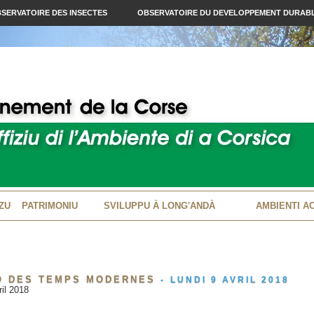
SERVATOIRE DES INSECTES
OBSERVATOIRE DU DEVELOPPEMENT DURAB
ZU
PATRIMONIU
SVILUPPU À LONG'ANDÀ
AMBIENTI A
O DES TEMPS MODERNES
-
LUNDI 9 AVRIL 2018
il 2018