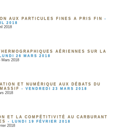
ON AUX PARTICULES FINES A PRIS FIN
-
IL 2018
il 2018
THERMOGRAPHIQUES AÉRIENNES SUR LA
LUNDI 26 MARS 2018
3 Mars 2018
CATION ET NUMÉRIQUE AUX DÉBATS DU
 MASSIF
-
VENDREDI 23 MARS 2018
ars 2018
ON ET LA COMPÉTITIVITÉ AU CARBURANT
ES
-
LUNDI 19 FÉVRIER 2018
rier 2018