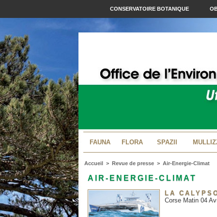
CONSERVATOIRE BOTANIQUE
OB
FAUNA
FLORA
SPAZII
MULLIZ
Accueil
>
Revue de presse
>
Air-Energie-Climat
AIR-ENERGIE-CLIMAT
LA CALYPS
Corse Matin 04 Avr