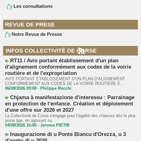
Les consultations
REVUE DE PRESE
Notre Revue de Presse
INFOS COLLECTIVITÉ DE CORSE
RT11 / Avis portant établissement d'un plan
d'alignement conformément aux codes de la voirie
routière et de l'expropriation
AVIS PORTANT ÉTABLISSEMENT D’UN PLAN D’ALIGNEMENT
CONFORMÉMENT AUX CODES DE LA VOIRIE ROUTIÈRE E...
06/08/2026 09:00 -
Philippe Rocchi
Chjama à manifestazione d'interessu : Parrainage
en protection de l'enfance. Création et déploiement
d'une offre sur 2026 et 2027
La Collectivité de Corse s'engage pour l’égalité des chances dès le plus
jeune âge, en agissant su...
04/08/2026 16:00 -
Jerome PIETRI
Inaugurazione di u Ponte Biancu d'Orezza, u 3
d'aostu di u 2026