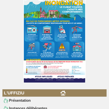
L'UFFIZIU
Présentation
Instances délibérantes