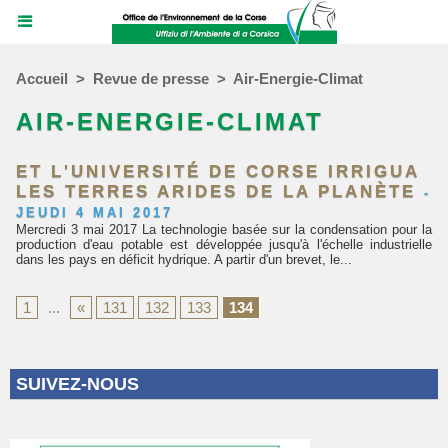
Accueil
>
Revue de presse
>
Air-Energie-Climat
AIR-ENERGIE-CLIMAT
ET L'UNIVERSITÉ DE CORSE IRRIGUA
LES TERRES ARIDES DE LA PLANÈTE
-
JEUDI 4 MAI 2017
Mercredi 3 mai 2017 La technologie basée sur la condensation pour la
production d'eau potable est développée jusqu'à l'échelle industrielle
dans les pays en déficit hydrique. A partir d'un brevet, le...
1
...
«
131
132
133
134
SUIVEZ-NOUS