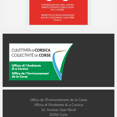
Office de l'Environnement de la Corse
Uffiziu di l'Ambiente di a Corsica
14, Avenue Jean Nicoli
20250 Corte