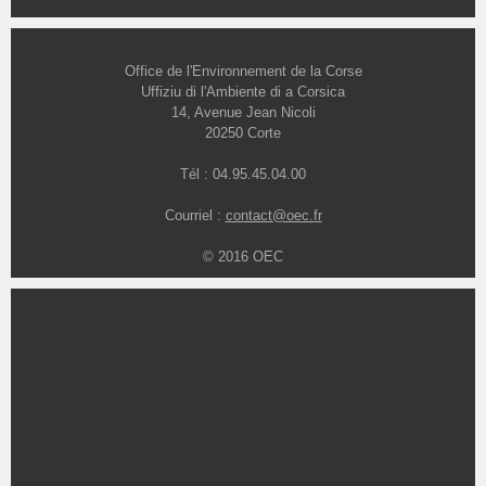
Office de l'Environnement de la Corse
Uffiziu di l'Ambiente di a Corsica
14, Avenue Jean Nicoli
20250 Corte
Tél : 04.95.45.04.00
Courriel :
contact@oec.fr
© 2016 OEC