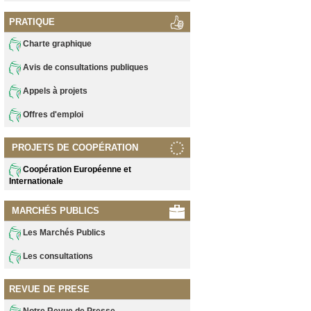
PRATIQUE
Charte graphique
Avis de consultations publiques
Appels à projets
Offres d'emploi
PROJETS DE COOPÉRATION
Coopération Européenne et
Internationale
MARCHÉS PUBLICS
Les Marchés Publics
Les consultations
REVUE DE PRESE
Notre Revue de Presse