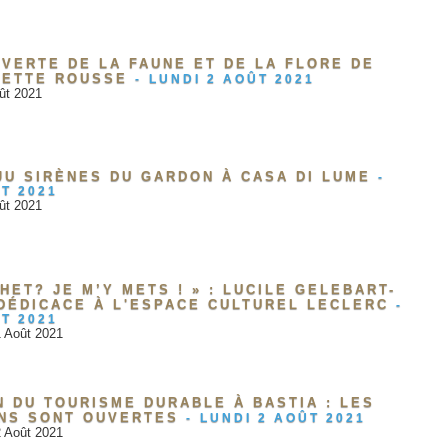
VERTE DE LA FAUNE ET DE LA FLORE DE
NETTE ROUSSE
-
LUNDI 2 AOÛT 2021
ût 2021
JU SIRÈNES DU GARDON À CASA DI LUME
-
T 2021
ût 2021
HET? JE M’Y METS ! » : LUCILE GELEBART-
 DÉDICACE À L'ESPACE CULTUREL LECLERC
-
T 2021
1 Août 2021
 DU TOURISME DURABLE À BASTIA : LES
ONS SONT OUVERTES
-
LUNDI 2 AOÛT 2021
2 Août 2021