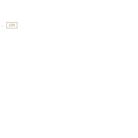
...
105