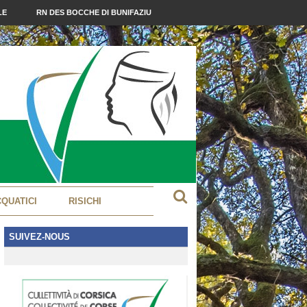
LE
RN DES BOCCHE DI BUNIFAZIU
CQUATICI
RISICHI
SUIVEZ-NOUS