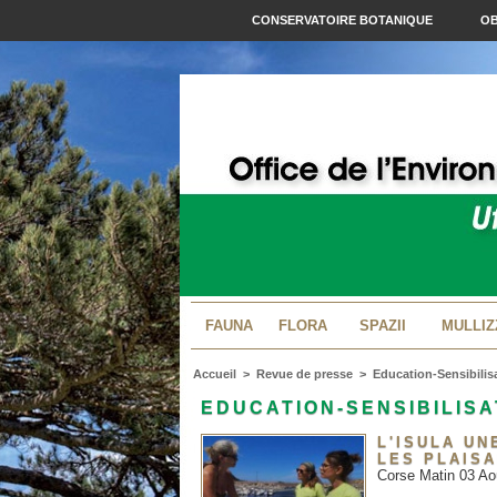
CONSERVATOIRE BOTANIQUE
OB
FAUNA
FLORA
SPAZII
MULLIZ
Accueil
>
Revue de presse
>
Education-Sensibilis
EDUCATION-SENSIBILISA
L'ISULA U
LES PLAIS
Corse Matin 03 Ao