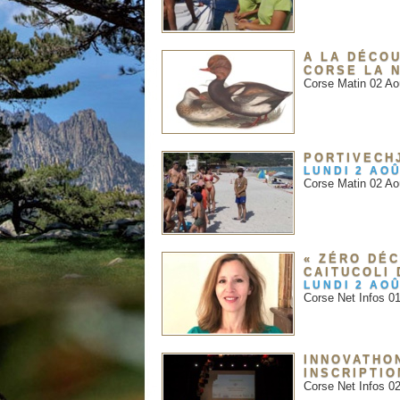
A LA DÉCOU
CORSE LA 
Corse Matin 02 Ao
PORTIVECH
LUNDI 2 AOÛ
Corse Matin 02 Ao
« ZÉRO DÉC
CAITUCOLI
LUNDI 2 AOÛ
Corse Net Infos 0
INNOVATHON
INSCRIPTI
Corse Net Infos 0