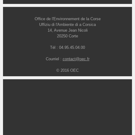
Office de l'Environnement de la Corse
Uffiziu di l'Ambiente di a Corsica
14, Avenue Jean Nicoli
20250 Corte
Tél : 04.95.45.04.00
Courriel :
contact@oec.fr
© 2016 OEC