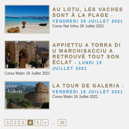
AU LOTU, LES VACHES
SONT À LA PLAGE
-
VENDREDI 30 JUILLET 2021
Corse Net Infos 29 Juillet 2021
APPIETTU A TORRA DI
U MARCHISACCIU A
RETROUVÉ TOUT SON
ÉCLAT
-
LUNDI 19
JUILLET 2021
Corse Matin 19 Juillet 2021
LA TOUR DE GALERIA
-
VENDREDI 16 JUILLET 2021
Corse Matin 16 Juillet 2021
1
2
3
4
5
»
...
38