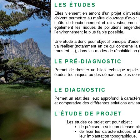
LES ÉTUDES
Elles viennent en amont d’un projet d’investi
doivent permettre au maître d’ouvrage d’avoir u
coûts de fonctionnement et d’investissement. 
également les risques de pollutions engendré
l’environnement le plus faible possible.
Une étude a donc pour objectif principal d’aider
va réaliser (notamment en ce qui concerne la mi
transfert,…), dans les modes de réhabilitation
LE PRÉ-DIAGNOSTIC
Permet de dresser un bilan technique rapide
études techniques ou des démarches plus con
LE DIAGNOSTIC
Permet un état des lieux approfondi à caractère
et comparative des différentes solutions envis
L'ÉTUDE DE PROJET
Les études de projet ont pour objet :
de préciser la solution d’ensembl
de fixer les caractéristiques et
leur implantation topographique,