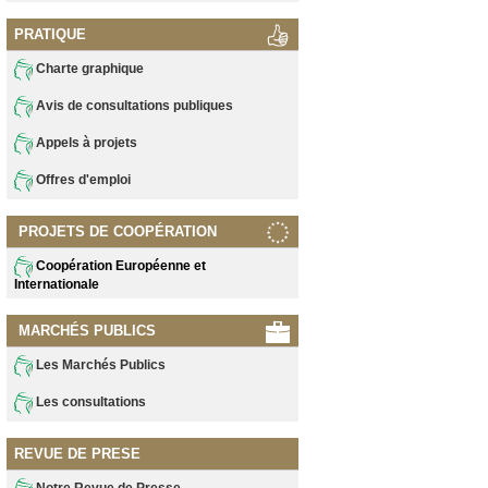
PRATIQUE
Charte graphique
Avis de consultations publiques
Appels à projets
Offres d'emploi
PROJETS DE COOPÉRATION
Coopération Européenne et
Internationale
MARCHÉS PUBLICS
Les Marchés Publics
Les consultations
REVUE DE PRESE
Notre Revue de Presse