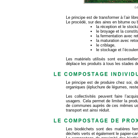
Le
Le principe est de transformer à l’air li
Le procédé, sur des aires en bitume ou 
la réception et le stoc
le broyage et la constit
la fermentation avec r
la maturation avec ret
le criblage,
le stockage et l’écoul
Les matériels utilisés sont essentielle
déplace les produits à tous les stades de
LE COMPOSTAGE INDIVID
Le principe est de produire chez soi, d
organiques (épluchure de légumes, reste
Les collectivités peuvent faire l’acqu
usagers. Cela permet de limiter la pr
de communes auprès de ces mêmes usage
transport est ainsi réduit.
LE COMPOSTAGE DE PROX
Les biodéchets sont des matières ferm
déchets verts et également le papier-car