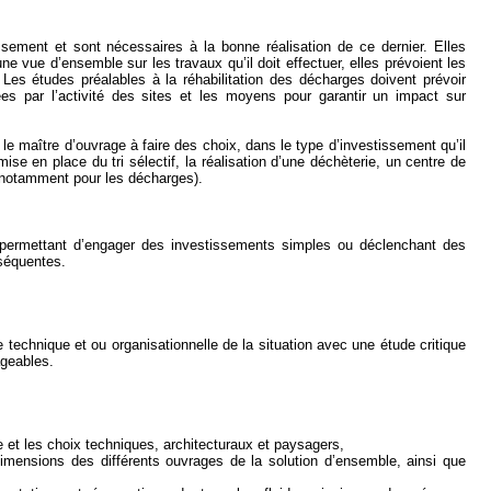
ssement et sont nécessaires à la bonne réalisation de ce dernier. Elles
ne vue d’ensemble sur les travaux qu’il doit effectuer, elles prévoient les
Les études préalables à la réhabilitation des décharges doivent prévoir
es par l’activité des sites et les moyens pour garantir un impact sur
 le maître d’ouvrage à faire des choix, dans le type d’investissement qu’il
se en place du tri sélectif, la réalisation d’une déchèterie, un centre de
 (notamment pour les décharges).
 permettant d’engager des investissements simples ou déclenchant des
séquentes.
 technique et ou organisationnelle de la situation avec une étude critique
ageables.
e et les choix techniques, architecturaux et paysagers,
 dimensions des différents ouvrages de la solution d’ensemble, ainsi que