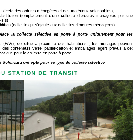
(collecte des ordures ménagères et des matériaux valorisables),
substitution (remplacement d’une collecte d’ordures ménagères par une
isis)
addition (collecte qui s’ajoute aux collectes d’ordures ménagères).
ce la collecte sélective en porte à porte uniquement pour les
ire (PAV), se situe à proximité des habitations ; les ménages peuvent
s des conteneurs verre, papier-carton et emballages légers prévus à cet
nt que pour la collecte en porte à porte.
Solenzara ont opté pour ce type de collecte sélective
.
U STATION DE TRANSIT