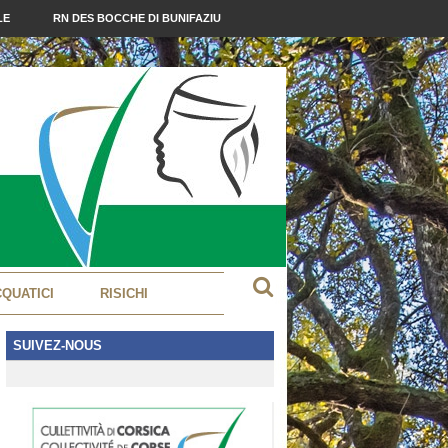
LE
RN DES BOCCHE DI BUNIFAZIU
CQUATICI
RISICHI
SUIVEZ-NOUS