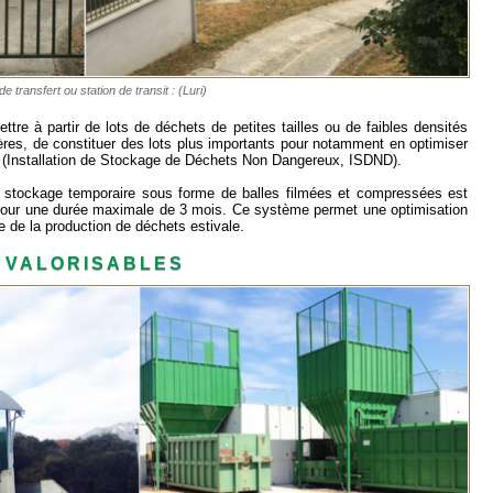
e transfert ou station de transit : (Luri)
ttre à partir de lots de déchets de petites tailles ou de faibles densités
res, de constituer des lots plus importants pour notamment en optimiser
nt (Installation de Stockage de Déchets Non Dangereux, ISDND).
 stockage temporaire sous forme de balles filmées et compressées est
our une durée maximale de 3 mois. Ce système permet une optimisation
e de la production de déchets estivale.
 VALORISABLES