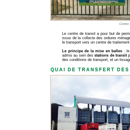
Centre d
Le centre de transit a pour but de perme
issus de la collecte des ordures ménagè
le transport vers un centre de traiteme
Le principe de la mise en balles
: le
admis au sein des
stations de transit
p
des conditions de transport, et un lissag
QUAI DE TRANSFERT DES