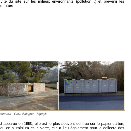
tivité du site sur les milieux environnants (pollution…) et prévenir les
ts futurs.
lenzara - Calvi-Balagne - Biguglia
st apparue en 1990, elle est le plus souvent centrée sur le papier-carton,
u en aluminium et le verre, elle a lieu également pour la collecte des