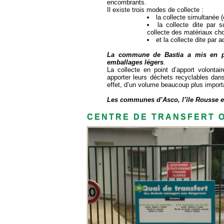
encombrants.
Il existe trois modes de collecte :
la collecte simultanée 
la collecte dite par 
collecte des matériaux cho
et la collecte dite par 
La commune de Bastia a mis en pla
emballages légers
.
La collecte en point d’apport volonta
apporter leurs déchets recyclables dan
effet, d’un volume beaucoup plus importa
Les communes d’Asco, l’île Rousse et 
CENTRE DE TRANSFERT O