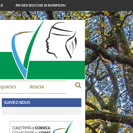
LE
RN DES BOCCHE DI BUNIFAZIU
CQUATICI
RISICHI
SUIVEZ-NOUS