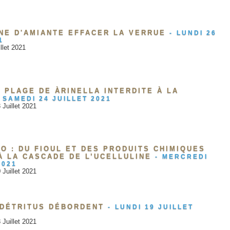
NE D'AMIANTE EFFACER LA VERRUE
-
LUNDI 26
1
llet 2021
A PLAGE DE ÀRINELLA INTERDITE À LA
SAMEDI 24 JUILLET 2021
 Juillet 2021
O : DU FIOUL ET DES PRODUITS CHIMIQUES
À LA CASCADE DE L’UCELLULINE
-
MERCREDI
2021
 Juillet 2021
 DÉTRITUS DÉBORDENT
-
LUNDI 19 JUILLET
 Juillet 2021