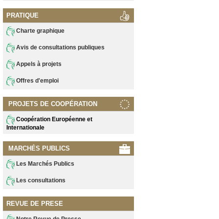
PRATIQUE
Charte graphique
Avis de consultations publiques
Appels à projets
Offres d'emploi
PROJETS DE COOPÉRATION
Coopération Européenne et
Internationale
MARCHÉS PUBLICS
Les Marchés Publics
Les consultations
REVUE DE PRESE
Notre Revue de Presse