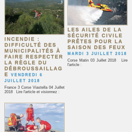
LES AILES DE LA
SÉCURITÉ CIVILE
INCENDIE :
PRÊTES POUR LA
DIFFICULTÉ DES
SAISON DES FEUX
MUNICIPALITÉS À
MARDI 3 JUILLET 2018
FAIRE RESPECTER
Corse Matin 03 Juillet 2018 Lire
LA RÈGLE DU
l'article :
DÉBROUSSAILLAG
E
VENDREDI 6
JUILLET 2018
France 3 Corse Viastella 04 Juillet
2018 Lire l'article et visionnez :