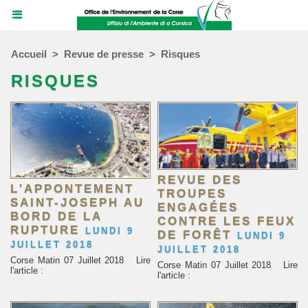
Accueil
>
Revue de presse
>
Risques
RISQUES
REVUE DES
L'APPONTEMENT
TROUPES
SAINT-JOSEPH AU
ENGAGÉES
BORD DE LA
CONTRE LES FEUX
RUPTURE
LUNDI 9
DE FORÊT
LUNDI 9
JUILLET 2018
JUILLET 2018
Corse Matin 07 Juillet 2018 Lire
Corse Matin 07 Juillet 2018 Lire
l'article :
l'article :