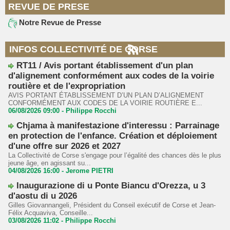
REVUE DE PRESE
Notre Revue de Presse
INFOS COLLECTIVITÉ DE CORSE
RT11 / Avis portant établissement d'un plan
d'alignement conformément aux codes de la voirie
routière et de l'expropriation
AVIS PORTANT ÉTABLISSEMENT D’UN PLAN D’ALIGNEMENT
CONFORMÉMENT AUX CODES DE LA VOIRIE ROUTIÈRE E...
06/08/2026 09:00 -
Philippe Rocchi
Chjama à manifestazione d'interessu : Parrainage
en protection de l'enfance. Création et déploiement
d'une offre sur 2026 et 2027
La Collectivité de Corse s'engage pour l’égalité des chances dès le plus
jeune âge, en agissant su...
04/08/2026 16:00 -
Jerome PIETRI
Inaugurazione di u Ponte Biancu d'Orezza, u 3
d'aostu di u 2026
Gilles Giovannangeli, Président du Conseil exécutif de Corse et Jean-
Félix Acquaviva, Conseille...
03/08/2026 11:02 -
Philippe Rocchi