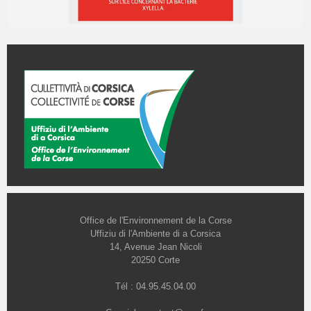
Office de l'Environnement de la Corse
Uffiziu di l'Ambiente di a Corsica
14, Avenue Jean Nicoli
20250 Corte
Tél : 04.95.45.04.00