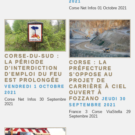
2021
Corse Net Infos 01 Octobre 2021
CORSE-DU-SUD :
LA PÉRIODE
CORSE : LA
D'INTERDICTION
PRÉFECTURE
D'EMPLOI DU FEU
S'OPPOSE AU
EST PROLONGÉE
PROJET DE
CARRIÈRE À CIEL
VENDREDI 1 OCTOBRE
OUVERT À
2021
FOZZANO
JEUDI 30
Corse Net Infos 30 Septembre
2021
SEPTEMBRE 2021
France 3 Corse ViaStella 29
Septembre 2021