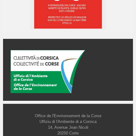
Office de l'Environnement de la Corse
Uffiziu di l'Ambiente di a Corsica
14, Avenue Jean Nicoli
20250 Corte