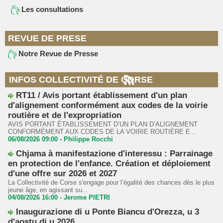
Les consultations
REVUE DE PRESE
Notre Revue de Presse
INFOS COLLECTIVITÉ DE CORSE
RT11 / Avis portant établissement d'un plan
d'alignement conformément aux codes de la voirie
routière et de l'expropriation
AVIS PORTANT ÉTABLISSEMENT D’UN PLAN D’ALIGNEMENT
CONFORMÉMENT AUX CODES DE LA VOIRIE ROUTIÈRE E...
06/08/2026 09:00 -
Philippe Rocchi
Chjama à manifestazione d'interessu : Parrainage
en protection de l'enfance. Création et déploiement
d'une offre sur 2026 et 2027
La Collectivité de Corse s'engage pour l’égalité des chances dès le plus
jeune âge, en agissant su...
04/08/2026 16:00 -
Jerome PIETRI
Inaugurazione di u Ponte Biancu d'Orezza, u 3
d'aostu di u 2026