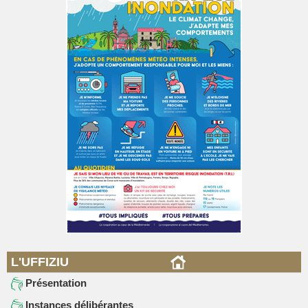
L'UFFIZIU
Présentation
Instances délibérantes