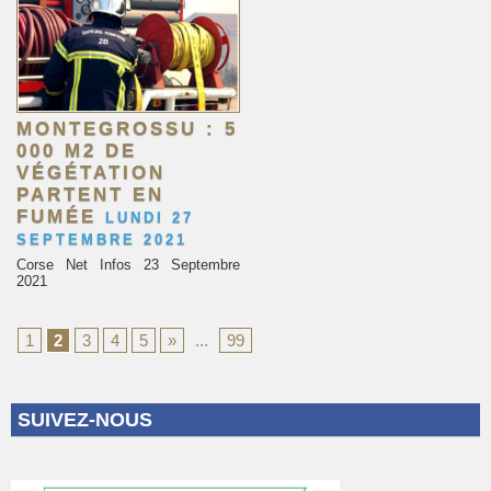
MONTEGROSSU : 5
000 M2 DE
VÉGÉTATION
PARTENT EN
FUMÉE
LUNDI 27
SEPTEMBRE 2021
Corse Net Infos 23 Septembre
2021
1
2
3
4
5
»
...
99
SUIVEZ-NOUS