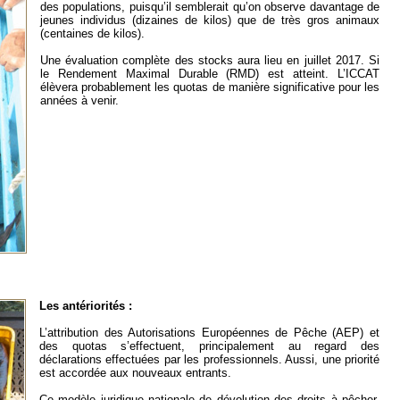
des populations, puisqu’il semblerait qu’on observe davantage de
jeunes individus (dizaines de kilos) que de très gros animaux
(centaines de kilos).
Une évaluation complète des stocks aura lieu en juillet 2017. Si
le Rendement Maximal Durable (RMD) est atteint. L’ICCAT
élèvera probablement les quotas de manière significative pour les
années à venir.
Les antériorités :
L’attribution des Autorisations Européennes de Pêche (AEP) et
des quotas s’effectuent, principalement au regard des
déclarations effectuées par les professionnels. Aussi, une priorité
est accordée aux nouveaux entrants.
Ce modèle juridique nationale de dévolution des droits à pêcher,