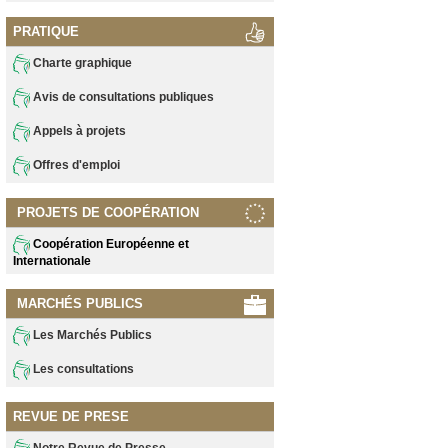
PRATIQUE
Charte graphique
Avis de consultations publiques
Appels à projets
Offres d'emploi
PROJETS DE COOPÉRATION
Coopération Européenne et
Internationale
MARCHÉS PUBLICS
Les Marchés Publics
Les consultations
REVUE DE PRESE
Notre Revue de Presse