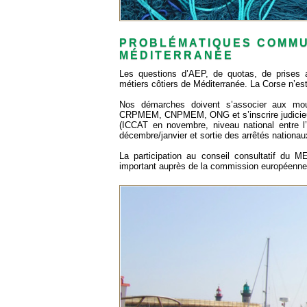
PROBLÉMATIQUES COMMU
MÉDITERRANÉE
Les questions d’AEP, de quotas, de prises a
métiers côtiers de Méditerranée. La Corse n’es
Nos démarches doivent s’associer aux mou
CRPMEM, CNPMEM, ONG et s’inscrire judicieus
(ICCAT en novembre, niveau national entre
décembre/janvier et sortie des arrêtés nationaux
La participation au conseil consultatif du 
important auprès de la commission européenne