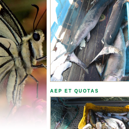
AEP ET QUOTAS