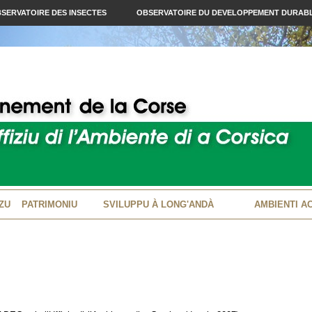
SERVATOIRE DES INSECTES
OBSERVATOIRE DU DEVELOPPEMENT DURAB
ZU
PATRIMONIU
SVILUPPU À LONG'ANDÀ
AMBIENTI A