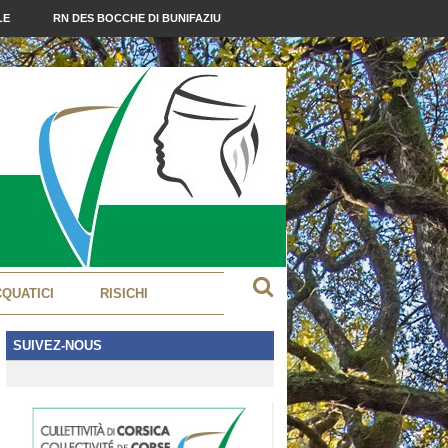
LE
RN DES BOCCHE DI BUNIFAZIU
CQUATICI
RISICHI
SUIVEZ-NOUS