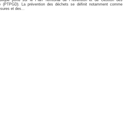
e (PTPGD). La prévention des déchets se définit notamment comme
sures et des...