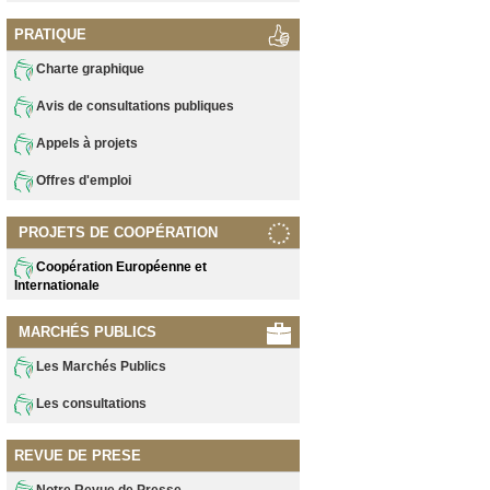
PRATIQUE
Charte graphique
Avis de consultations publiques
Appels à projets
Offres d'emploi
PROJETS DE COOPÉRATION
Coopération Européenne et
Internationale
MARCHÉS PUBLICS
Les Marchés Publics
Les consultations
REVUE DE PRESE
Notre Revue de Presse