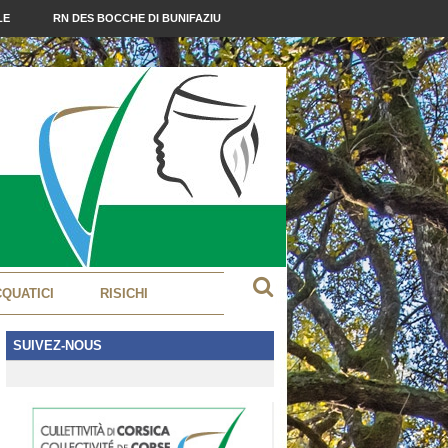
LE
RN DES BOCCHE DI BUNIFAZIU
CQUATICI
RISICHI
SUIVEZ-NOUS