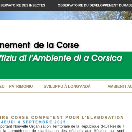
SERVATOIRE DES INSECTES
OBSERVATOIRE DU DEVELOPPEMENT DURAB
ZU
PATRIMONIU
SVILUPPU À LONG'ANDÀ
AMBIENTI A
OIRE CORSE COMPETENT POUR L'ELABORATION
JEUDI 4 SEPTEMBRE 2025
portant Nouvelle Organisation Territoriale de la République (NOTRe) du 7
ue la compétence de planification des déchets aux Régions qui sont