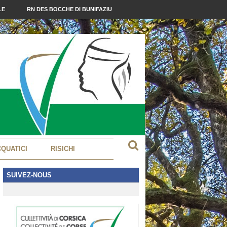
LE
RN DES BOCCHE DI BUNIFAZIU
CQUATICI
RISICHI
SUIVEZ-NOUS