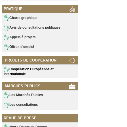
PRATIQUE
Charte graphique
Avis de consultations publiques
Appels à projets
Offres d'emploi
PROJETS DE COOPÉRATION
Coopération Européenne et
Internationale
MARCHÉS PUBLICS
Les Marchés Publics
Les consultations
REVUE DE PRESE
Notre Revue de Presse