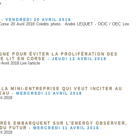
e
-
VENDREDI 20 AVRIL 2018
 Corse 20 Avril 2018 Crédits photo : André LEQUET - OCIC / OEC Lire
GNE POUR ÉVITER LA PROLIFÉRATION DES
DE LIT EN CORSE
-
JEUDI 12 AVRIL 2018
Avril 2018 Lire l'article
 LA MINI-ENTREPRISE QUI VEUT INCITER AU
EAU
-
MERCREDI 11 AVRIL 2018
ril 2018
IRES EMBARQUENT SUR L'ENERGY OBSERVER,
 DU FUTUR
-
MERCREDI 11 AVRIL 2018
ril 2018