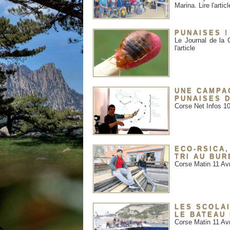
Marina. Lire l'articl
PUNAISES !
Le Journal de la
l'article
UNE CAMPA
PUNAISES 
Corse Net Infos 10 
ECO-RSICA,
TRI AU BUR
Corse Matin 11 Av
LES SCOLA
LE BATEAU
Corse Matin 11 Av