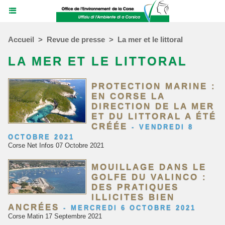
Accueil
>
Revue de presse
>
La mer et le littoral
LA MER ET LE LITTORAL
PROTECTION MARINE :
EN CORSE LA
DIRECTION DE LA MER
ET DU LITTORAL A ÉTÉ
CRÉÉE
-
VENDREDI 8
OCTOBRE 2021
Corse Net Infos 07 Octobre 2021
MOUILLAGE DANS LE
GOLFE DU VALINCO :
DES PRATIQUES
ILLICITES BIEN
ANCRÉES
-
MERCREDI 6 OCTOBRE 2021
Corse Matin 17 Septembre 2021