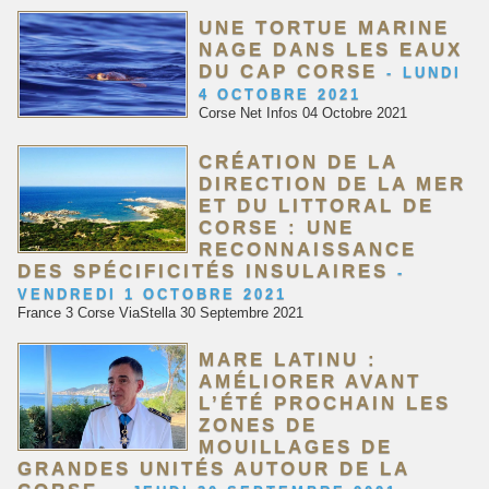
UNE TORTUE MARINE
NAGE DANS LES EAUX
DU CAP CORSE
-
LUNDI
4 OCTOBRE 2021
Corse Net Infos 04 Octobre 2021
CRÉATION DE LA
DIRECTION DE LA MER
ET DU LITTORAL DE
CORSE : UNE
RECONNAISSANCE
DES SPÉCIFICITÉS INSULAIRES
-
VENDREDI 1 OCTOBRE 2021
France 3 Corse ViaStella 30 Septembre 2021
MARE LATINU :
AMÉLIORER AVANT
L’ÉTÉ PROCHAIN LES
ZONES DE
MOUILLAGES DE
GRANDES UNITÉS AUTOUR DE LA