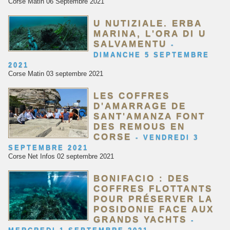
Corse Matin 06 Septembre 2021
U NUTIZIALE. ERBA
MARINA, L'ORA DI U
SALVAMENTU
-
DIMANCHE 5 SEPTEMBRE
2021
Corse Matin 03 septembre 2021
LES COFFRES
D'AMARRAGE DE
SANT'AMANZA FONT
DES REMOUS EN
CORSE
-
VENDREDI 3
SEPTEMBRE 2021
Corse Net Infos 02 septembre 2021
BONIFACIO : DES
COFFRES FLOTTANTS
POUR PRÉSERVER LA
POSIDONIE FACE AUX
GRANDS YACHTS
-