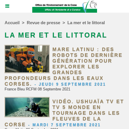
Accueil
>
Revue de presse
>
La mer et le littoral
LA MER ET LE LITTORAL
MARE LATINU : DES
ROBOTS DE DERNIÈRE
GÉNÉRATION POUR
EXPLORER LES
GRANDES
PROFONDEURS DANS LES EAUX
CORSES.
-
JEUDI 9 SEPTEMBRE 2021
France Bleu RCFM 08 Septembre 2021
VIDÉO. USHUAÏA TV ET
TV 5 MONDE EN
TOURNAGE DANS LES
FLEUVES DE LA
CORSE
-
MARDI 7 SEPTEMBRE 2021